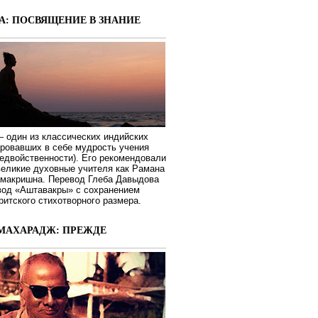
А: ПОСВЯЩЕНИЕ В ЗНАНИЕ
 один из классических индийских
ировавших в себе мудрость учения
едвойственности). Его рекомендовали
великие духовные учителя как Рамана
макришна. Перевод Глеба Давыдова
вод «Аштавакры» с сохранением
ритского стихотворного размера.
МАХАРАДЖ: ПРЕЖДЕ