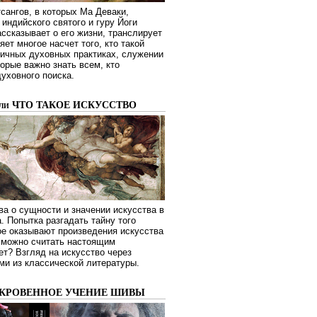
сангов, в которых Ма Деваки,
индийского святого и гуру Йоги
ссказывает о его жизни, транслирует
яет многое насчет того, кто такой
зличных духовных практиках, служении
торые важно знать всем, кто
духовного поиска.
или ЧТО ТАКОЕ ИСКУССТВО
а о сущности и значении искусства в
. Попытка разгадать тайну того
ое оказывают произведения искусства
о можно считать настоящим
ет? Взгляд на искусство через
ми из классической литературы.
ОКРОВЕННОЕ УЧЕНИЕ ШИВЫ