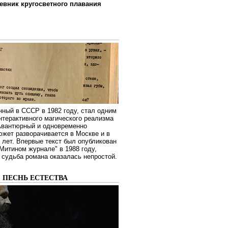
евник кругосветного плавания
нный в СССР в 1982 году, стал одним
нтерактивного магического реализма
 Авантюрный и одновременно
жет разворачивается в Москве и в
лет. Впервые текст был опубликован
Митином журнале" в 1988 году,
судьба романа оказалась непростой.
: ПЕСНЬ ЕСТЕСТВА