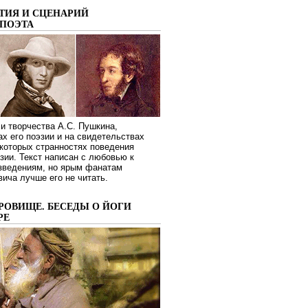
ТИЯ И СЦЕНАРИЙ
ПОЭТА
и творчества А.С. Пушкина,
ах его поэзии и на свидетельствах
которых странностях поведения
зии. Текст написан с любовью к
изведениям, но ярым фанатам
ича лучше его не читать.
РОВИЩЕ. БЕСЕДЫ О ЙОГИ
РЕ