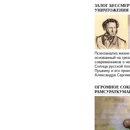
ЗАЛОГ БЕССМЕР
УНИЧТОЖЕНИЯ 
Психоанализ жизни 
основанный на грез
современников о не
Солнца русской поэ
Пушкину и его про
Александра Сергеев
ОГРОМНОЕ СОК
РАМСУРАТКУМА