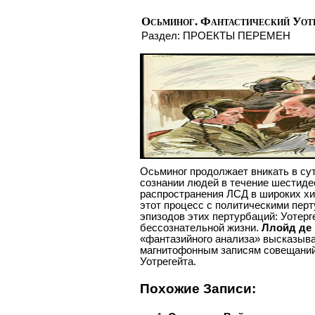
Осьминог. Фантастический Уот
Раздел:
ПРОЕКТЫ ПЕРЕМЕН
Осьминог продолжает вникать в су
сознании людей в течение шестиде
распространения ЛСД в широких х
этот процесс с политическими перт
эпизодов этих пертурбаций: Уотерг
бессознательной жизни.
Ллойд де
«фантазийного анализа» высказыван
магнитофонным записям совещаний
Уотрегейта.
Похожие Записи: