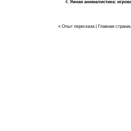
Умная анималистика: игрова
«
Опыт пересказа
|
Главная страни