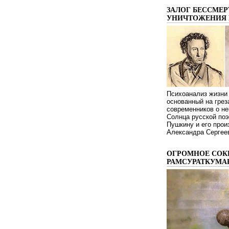
ЗАЛОГ БЕССМЕР
УНИЧТОЖЕНИЯ 
Психоанализ жизни 
основанный на грез
современников о не
Солнца русской поэ
Пушкину и его про
Александра Сергеев
ОГРОМНОЕ СОК
РАМСУРАТКУМА