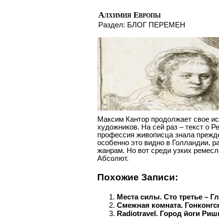
Алхимия Европы
Раздел:
БЛОГ ПЕРЕМЕН
Максим Кантор продолжает свое ис
художников. На сей раз – текст о Р
профессия живописца знала прежде
особенно это видно в Голландии, 
жанрам. Но вот среди узких ремес
Абсолют.
Похожие Записи:
Места силы. Сто третье – Г
Смежная комната. Гонконгс
Radiotravel. Город йоги Ри