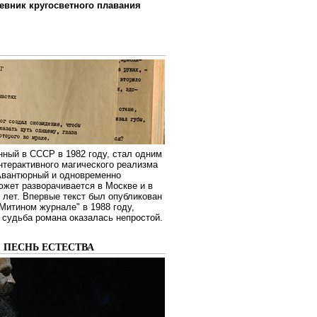
евник кругосветного плавания
нный в СССР в 1982 году, стал одним
нтерактивного магического реализма
 Авантюрный и одновременно
жет разворачивается в Москве и в
лет. Впервые текст был опубликован
Митином журнале" в 1988 году,
судьба романа оказалась непростой.
: ПЕСНЬ ЕСТЕСТВА