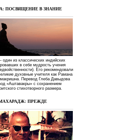
А: ПОСВЯЩЕНИЕ В ЗНАНИЕ
 один из классических индийских
ировавших в себе мудрость учения
едвойственности). Его рекомендовали
великие духовные учителя как Рамана
макришна. Перевод Глеба Давыдова
вод «Аштавакры» с сохранением
ритского стихотворного размера.
МАХАРАДЖ: ПРЕЖДЕ