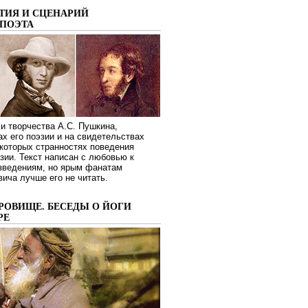
ТИЯ И СЦЕНАРИЙ
ПОЭТА
и творчества А.С. Пушкина,
ах его поэзии и на свидетельствах
которых странностях поведения
зии. Текст написан с любовью к
изведениям, но ярым фанатам
ича лучше его не читать.
РОВИЩЕ. БЕСЕДЫ О ЙОГИ
РЕ