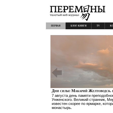
ПЕРВАЯ
БЛОГ-КНИГИ
TV
К
Дни силы: Макарий Желтоводск. 
7 августа день памяти преподобно
Унженского. Великий странник, Ме
известен скорее по ярмарке, котор
монастырь.