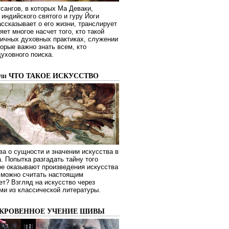
сангов, в которых Ма Деваки,
индийского святого и гуру Йоги
ссказывает о его жизни, транслирует
яет многое насчет того, кто такой
зличных духовных практиках, служении
торые важно знать всем, кто
духовного поиска.
или ЧТО ТАКОЕ ИСКУССТВО
а о сущности и значении искусства в
. Попытка разгадать тайну того
ое оказывают произведения искусства
о можно считать настоящим
ет? Взгляд на искусство через
ми из классической литературы.
ОКРОВЕННОЕ УЧЕНИЕ ШИВЫ