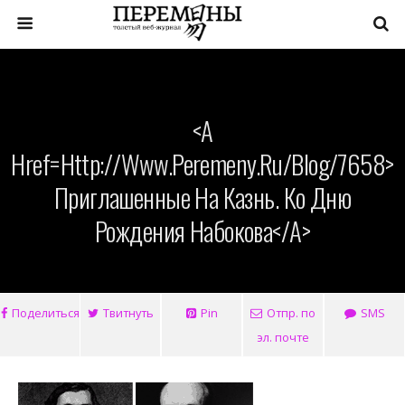
<a
Href=http://www.peremeny.ru/blog/7658>
Приглашенные На Казнь. Ко Дню
Рождения Набокова</a>
Поделиться
Твитнуть
Pin
Отпр. по
SMS
эл. почте