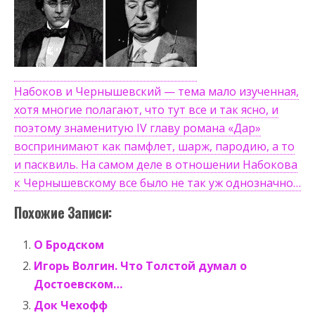
Набоков и Чернышевский — тема мало изученная,
хотя многие полагают, что тут все и так ясно, и
поэтому знаменитую IV главу романа «Дар»
воспринимают как памфлет, шарж, пародию, а то
и пасквиль. На самом деле в отношении Набокова
к Чернышевскому все было не так уж однозначно…
Похожие Записи:
О Бродском
Игорь Волгин. Что Толстой думал о
Достоевском…
Док Чехофф