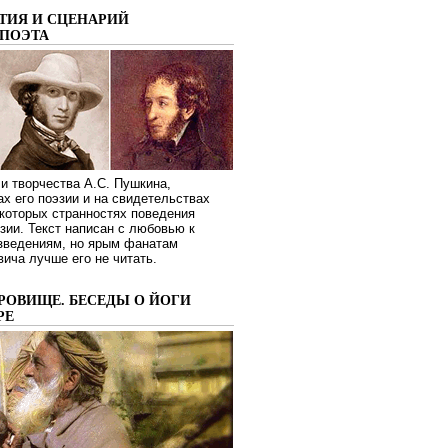
ТИЯ И СЦЕНАРИЙ
ПОЭТА
и творчества А.С. Пушкина,
ах его поэзии и на свидетельствах
которых странностях поведения
зии. Текст написан с любовью к
изведениям, но ярым фанатам
ича лучше его не читать.
РОВИЩЕ. БЕСЕДЫ О ЙОГИ
РЕ