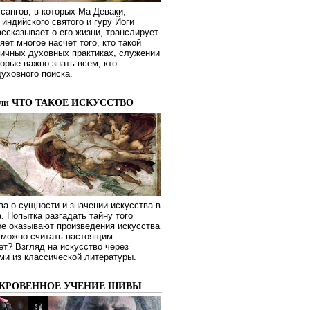
сангов, в которых Ма Деваки,
индийского святого и гуру Йоги
ссказывает о его жизни, транслирует
яет многое насчет того, кто такой
зличных духовных практиках, служении
торые важно знать всем, кто
духовного поиска.
или ЧТО ТАКОЕ ИСКУССТВО
а о сущности и значении искусства в
. Попытка разгадать тайну того
ое оказывают произведения искусства
о можно считать настоящим
ет? Взгляд на искусство через
ми из классической литературы.
ОКРОВЕННОЕ УЧЕНИЕ ШИВЫ