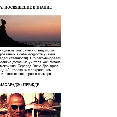
А: ПОСВЯЩЕНИЕ В ЗНАНИЕ
 один из классических индийских
ировавших в себе мудрость учения
едвойственности). Его рекомендовали
великие духовные учителя как Рамана
макришна. Перевод Глеба Давыдова
вод «Аштавакры» с сохранением
ритского стихотворного размера.
МАХАРАДЖ: ПРЕЖДЕ