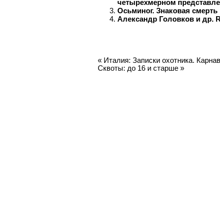
четырехмерном представл
Осьминог. Знаковая смерть
Александр Головков и др. R
«
Италия: Записки охотника. Карна
Сквоты: до 16 и старше
»