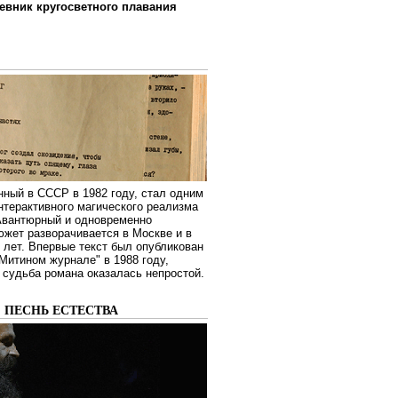
евник кругосветного плавания
нный в СССР в 1982 году, стал одним
нтерактивного магического реализма
 Авантюрный и одновременно
жет разворачивается в Москве и в
лет. Впервые текст был опубликован
Митином журнале" в 1988 году,
судьба романа оказалась непростой.
: ПЕСНЬ ЕСТЕСТВА