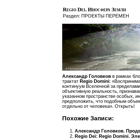
Regio Dei. Иносфера Земли
Раздел:
ПРОЕКТЫ ПЕРЕМЕН
Александр Головков
в рамках бло
трактат
Regio Domini
: «Восприним
континуум Вселенной за пределами
объективную реальность, признава
указанном пространстве особых, и
предположить, что подобным объе
отдельно от человека». Открыть!
Похожие Записи:
Александр Головков. Продв
Regio Dei: Regio Domini. Э