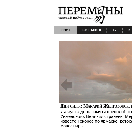
ПЕРВАЯ
БЛОГ-КНИГИ
TV
К
Дни силы: Макарий Желтоводск. 
7 августа день памяти преподобно
Унженского. Великий странник, Ме
известен скорее по ярмарке, котор
монастырь.