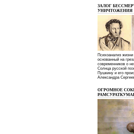
ЗАЛОГ БЕССМЕР
УНИЧТОЖЕНИЯ 
Психоанализ жизни 
основанный на грез
современников о не
Солнца русской поэ
Пушкину и его про
Александра Сергеев
ОГРОМНОЕ СОК
РАМСУРАТКУМА