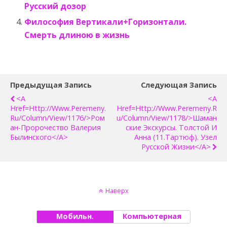
Русский дозор
Философия Вертикали+Горизонтали.
Смерть длиною в жизнь
Предыдущая Запись
Следующая Запись
<a
<a
Href=http://www.peremeny.
Href=http://www.peremeny.r
Ru/column/view/1176/>Ром
U/column/view/1178/>Шаман
Ан-Пророчество Валерия
Ские Экскурсы. Толстой И
Былинского</a>
Анна (11.Тартюф). Узел
Русской Жизни</a>
Наверх
Мобильн.
Компьютерная