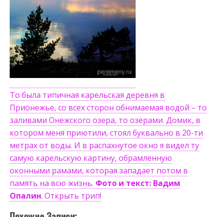
То была типичная карельская деревня в
Прионежье, со всех сторон обнимаемая водой – то
заливами Онежского озера, то озерами. Домик, в
котором меня приютили, стоял буквально в 20-ти
метрах от воды. И в распахнутое окно я видел ту
самую карельскую картину, обрамленную
оконными рамами, которая западает потом в
память на всю жизнь.
Фото и текст: Вадим
Опалин
. Открыть трип!
Похожие Записи: