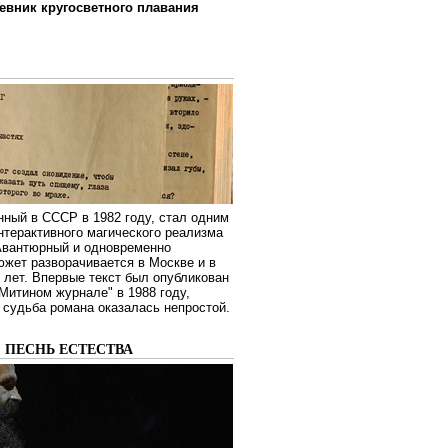
евник кругосветного плавания
нный в СССР в 1982 году, стал одним
нтерактивного магического реализма
 Авантюрный и одновременно
жет разворачивается в Москве и в
лет. Впервые текст был опубликован
Митином журнале" в 1988 году,
судьба романа оказалась непростой.
: ПЕСНЬ ЕСТЕСТВА