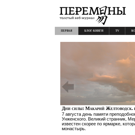
ПЕРВАЯ
БЛОГ-КНИГИ
TV
К
Дни силы: Макарий Желтоводск. 
7 августа день памяти преподобно
Унженского. Великий странник, Ме
известен скорее по ярмарке, котор
монастырь.