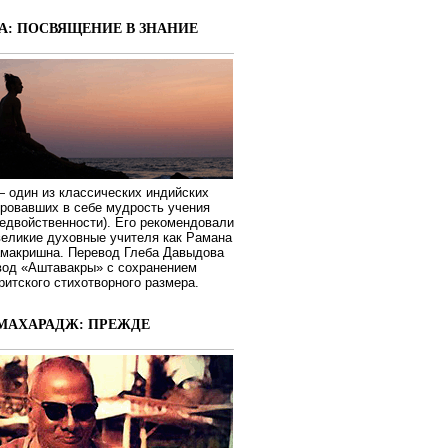
А: ПОСВЯЩЕНИЕ В ЗНАНИЕ
 один из классических индийских
ировавших в себе мудрость учения
едвойственности). Его рекомендовали
великие духовные учителя как Рамана
макришна. Перевод Глеба Давыдова
вод «Аштавакры» с сохранением
ритского стихотворного размера.
МАХАРАДЖ: ПРЕЖДЕ