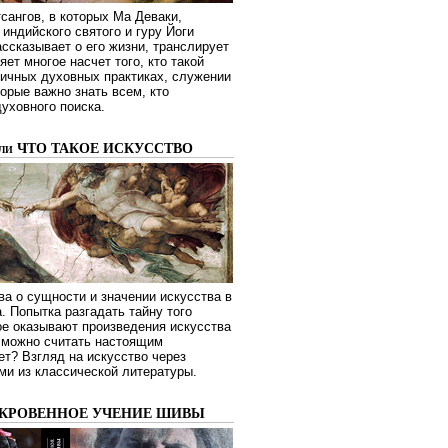
сангов, в которых Ма Деваки,
индийского святого и гуру Йоги
ссказывает о его жизни, транслирует
яет многое насчет того, кто такой
зличных духовных практиках, служении
торые важно знать всем, кто
духовного поиска.
или ЧТО ТАКОЕ ИСКУССТВО
а о сущности и значении искусства в
. Попытка разгадать тайну того
ое оказывают произведения искусства
о можно считать настоящим
ет? Взгляд на искусство через
ми из классической литературы.
ОКРОВЕННОЕ УЧЕНИЕ ШИВЫ