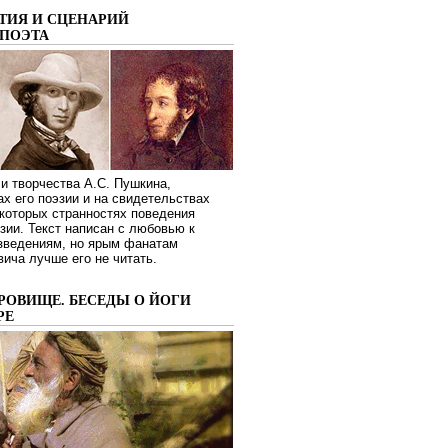
ТИЯ И СЦЕНАРИЙ
ПОЭТА
и творчества А.С. Пушкина,
ах его поэзии и на свидетельствах
которых странностях поведения
зии. Текст написан с любовью к
изведениям, но ярым фанатам
ича лучше его не читать.
РОВИЩЕ. БЕСЕДЫ О ЙОГИ
РЕ