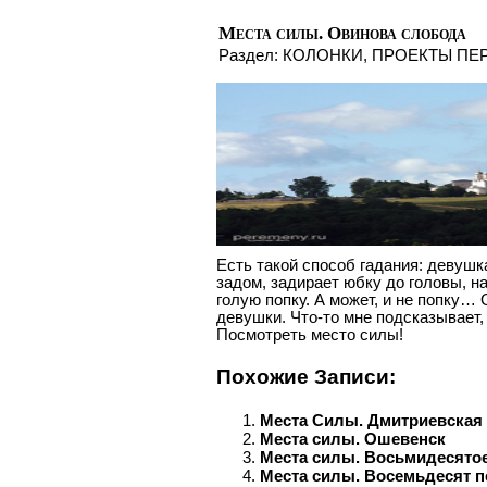
Места силы. Овинова слобода
Раздел:
КОЛОНКИ
,
ПРОЕКТЫ ПЕ
Есть такой способ гадания: девушка
задом, задирает юбку до головы, н
голую попку. А может, и не попку…
девушки. Что-то мне подсказывает,
Посмотреть место силы!
Похожие Записи:
Места Силы. Дмитриевская 
Места силы. Ошевенск
Места силы. Восьмидесятое
Места силы. Восемьдесят п