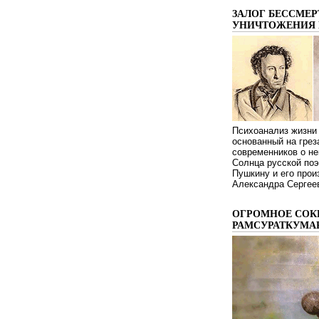
ЗАЛОГ БЕССМЕР
УНИЧТОЖЕНИЯ 
Психоанализ жизни 
основанный на грез
современников о не
Солнца русской поэ
Пушкину и его про
Александра Сергеев
ОГРОМНОЕ СОК
РАМСУРАТКУМА