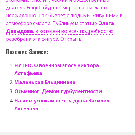
деятель
Егор Гайдар
. Смерть настигла его
неожиданно. Так бывает с людьми, живущими в
атмосфере смерти. Публикуем статью
Олега
Давыдова
, в которой во всех подробностях
разобрана эта фигура. Открыть.
Похожие Записи:
НУТРО. О военном эпосе Виктора
Астафьева
Маленькая Ельциниана
Осьминог. Демон турбулентности
На чем успокаивается душа Василия
Аксенова