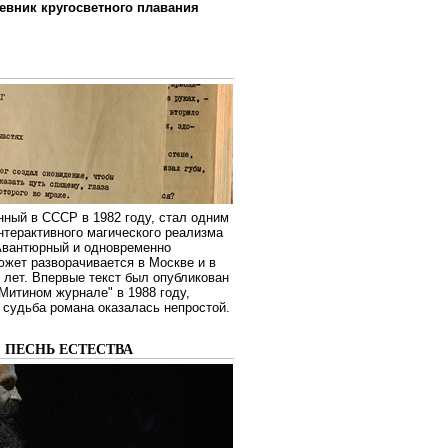
евник кругосветного плавания
нный в СССР в 1982 году, стал одним
нтерактивного магического реализма
 Авантюрный и одновременно
жет разворачивается в Москве и в
лет. Впервые текст был опубликован
Митином журнале" в 1988 году,
судьба романа оказалась непростой.
: ПЕСНЬ ЕСТЕСТВА