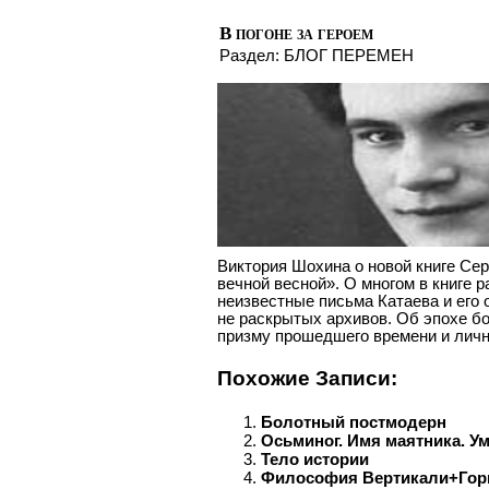
В погоне за героем
Раздел:
БЛОГ ПЕРЕМЕН
Виктория Шохина о новой книге Сер
вечной весной». О многом в книге 
неизвестные письма Катаева и его 
не раскрытых архивов. Об эпохе б
призму прошедшего времени и личн
Похожие Записи:
Болотный постмодерн
Осьминог. Имя маятника. У
Тело истории
Философия Вертикали+Го