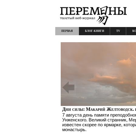
ПЕРВАЯ
БЛОГ-КНИГИ
TV
К
Дни силы: Макарий Желтоводск. 
7 августа день памяти преподобно
Унженского. Великий странник, Ме
известен скорее по ярмарке, котор
монастырь.