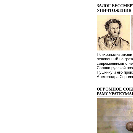
ЗАЛОГ БЕССМЕР
УНИЧТОЖЕНИЯ 
Психоанализ жизни 
основанный на грез
современников о не
Солнца русской поэ
Пушкину и его про
Александра Сергеев
ОГРОМНОЕ СОК
РАМСУРАТКУМА