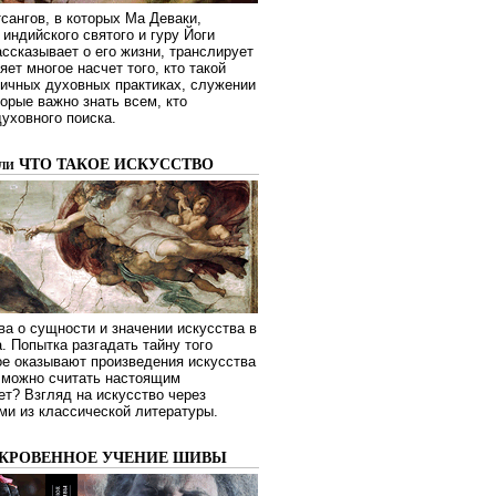
сангов, в которых Ма Деваки,
индийского святого и гуру Йоги
ссказывает о его жизни, транслирует
яет многое насчет того, кто такой
зличных духовных практиках, служении
торые важно знать всем, кто
духовного поиска.
или ЧТО ТАКОЕ ИСКУССТВО
а о сущности и значении искусства в
. Попытка разгадать тайну того
ое оказывают произведения искусства
о можно считать настоящим
ет? Взгляд на искусство через
ми из классической литературы.
ОКРОВЕННОЕ УЧЕНИЕ ШИВЫ