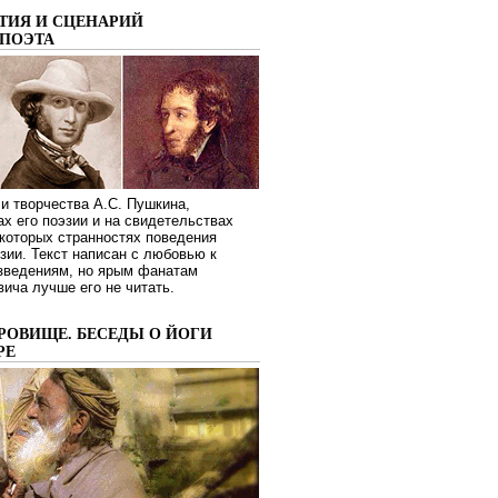
ТИЯ И СЦЕНАРИЙ
ПОЭТА
и творчества А.С. Пушкина,
ах его поэзии и на свидетельствах
которых странностях поведения
зии. Текст написан с любовью к
изведениям, но ярым фанатам
ича лучше его не читать.
РОВИЩЕ. БЕСЕДЫ О ЙОГИ
РЕ