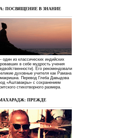
А: ПОСВЯЩЕНИЕ В ЗНАНИЕ
 один из классических индийских
ировавших в себе мудрость учения
едвойственности). Его рекомендовали
великие духовные учителя как Рамана
макришна. Перевод Глеба Давыдова
вод «Аштавакры» с сохранением
ритского стихотворного размера.
МАХАРАДЖ: ПРЕЖДЕ