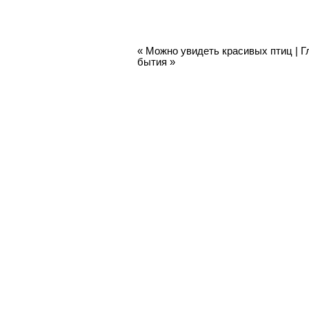
«
Можно увидеть красивых птиц
|
Г
бытия
»