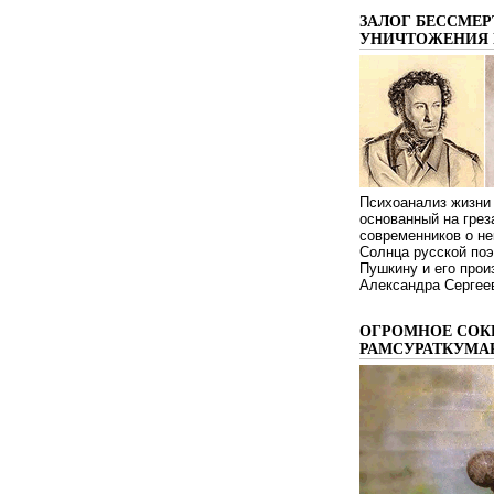
ЗАЛОГ БЕССМЕР
УНИЧТОЖЕНИЯ 
Психоанализ жизни 
основанный на грез
современников о не
Солнца русской поэ
Пушкину и его про
Александра Сергеев
ОГРОМНОЕ СОК
РАМСУРАТКУМА