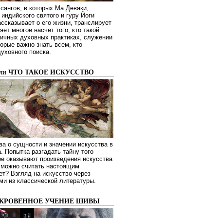
сангов, в которых Ма Деваки,
индийского святого и гуру Йоги
ссказывает о его жизни, транслирует
яет многое насчет того, кто такой
зличных духовных практиках, служении
торые важно знать всем, кто
духовного поиска.
или ЧТО ТАКОЕ ИСКУССТВО
а о сущности и значении искусства в
. Попытка разгадать тайну того
ое оказывают произведения искусства
о можно считать настоящим
ет? Взгляд на искусство через
ми из классической литературы.
ОКРОВЕННОЕ УЧЕНИЕ ШИВЫ