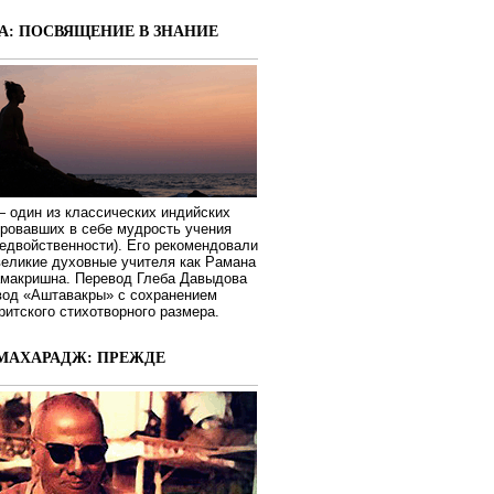
А: ПОСВЯЩЕНИЕ В ЗНАНИЕ
 один из классических индийских
ировавших в себе мудрость учения
едвойственности). Его рекомендовали
великие духовные учителя как Рамана
макришна. Перевод Глеба Давыдова
вод «Аштавакры» с сохранением
ритского стихотворного размера.
МАХАРАДЖ: ПРЕЖДЕ