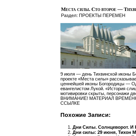
Места силы. Сто второе — Тихв
Раздел:
ПРОЕКТЫ ПЕРЕМЕН
9 июля — день Тихвинской иконы Б
проекте «Места силы» рассказывае
ценнейшей иконы Богородицы — Од
евангелистом Лукой. «История слиш
мотивировки скрыты, персонажи дв
ВНИМАНИЕ! МАТЕРИАЛ ВРЕМЕНН
ССЫЛКЕ
Похожие Записи:
Дни Силы. Солнцеворот. И
Дни силы: 29 июня, Тихон 