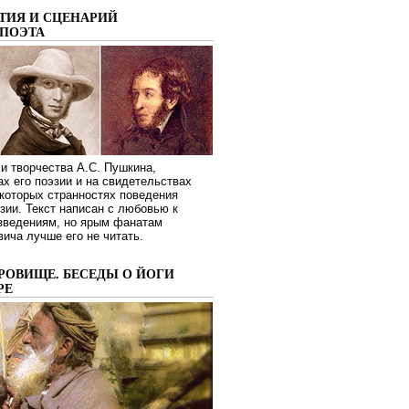
ТИЯ И СЦЕНАРИЙ
ПОЭТА
и творчества А.С. Пушкина,
ах его поэзии и на свидетельствах
которых странностях поведения
зии. Текст написан с любовью к
изведениям, но ярым фанатам
ича лучше его не читать.
РОВИЩЕ. БЕСЕДЫ О ЙОГИ
РЕ