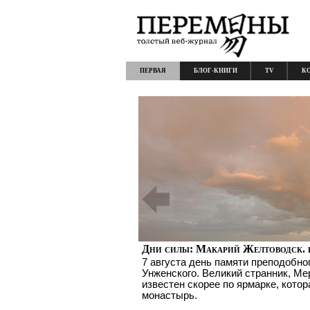
ПЕРВАЯ
БЛОГ-КНИГИ
TV
К
Дни силы: Макарий Желтоводск. 
7 августа день памяти преподобно
Унженского. Великий странник, Ме
известен скорее по ярмарке, котор
монастырь.