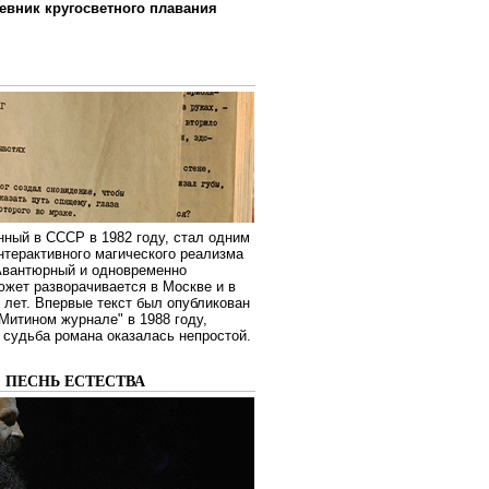
евник кругосветного плавания
нный в СССР в 1982 году, стал одним
нтерактивного магического реализма
 Авантюрный и одновременно
жет разворачивается в Москве и в
лет. Впервые текст был опубликован
Митином журнале" в 1988 году,
судьба романа оказалась непростой.
: ПЕСНЬ ЕСТЕСТВА