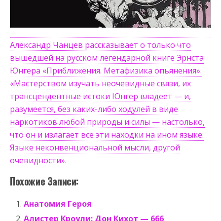
Александр Чанцев рассказывает о только что
вышедшей на русском легендарной книге Эрнста
Юнгера «Приближения. Метафизика опьянения».
«Мастерством изучать неочевидные связи, их
трансцендентные истоки Юнгер владеет — и,
разумеется, без каких-либо ходулей в виде
наркотиков любой природы и силы — настолько,
что он и излагает все эти находки на ином языке.
Языке неконвенциональной мысли, другой
очевидности».
Похожие Записи:
Анатомия Героя
Алистер Кроули: Дон Кихот — 666