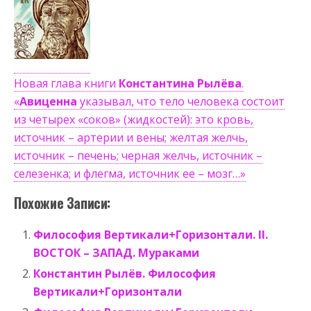
Новая глава книги
Константина Рылёва
.
«
Авиценна
указывал, что тело человека состоит
из четырех «соков» (жидкостей): это кровь,
источник – артерии и вены; желтая желчь,
источник – печень; черная желчь, источник –
селезенка; и флегма, источник ее – мозг…»
Похожие Записи:
Философия Вертикали+Горизонтали. II.
ВОСТОК – ЗАПАД. Мураками
Константин Рылёв. Философия
Вертикали+Горизонтали