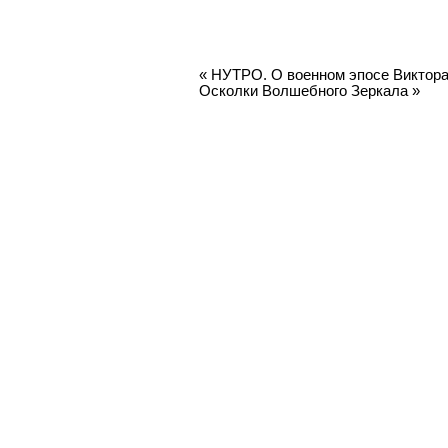
«
НУТРО. О военном эпосе Виктор
Осколки Волшебного Зеркала
»