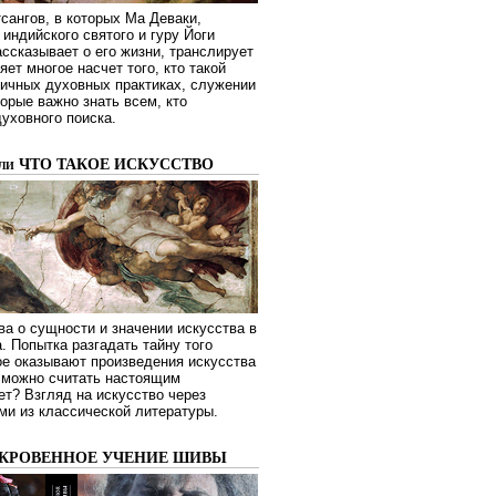
сангов, в которых Ма Деваки,
индийского святого и гуру Йоги
ссказывает о его жизни, транслирует
яет многое насчет того, кто такой
зличных духовных практиках, служении
торые важно знать всем, кто
духовного поиска.
или ЧТО ТАКОЕ ИСКУССТВО
а о сущности и значении искусства в
. Попытка разгадать тайну того
ое оказывают произведения искусства
о можно считать настоящим
ет? Взгляд на искусство через
ми из классической литературы.
ОКРОВЕННОЕ УЧЕНИЕ ШИВЫ