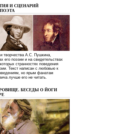
ТИЯ И СЦЕНАРИЙ
ПОЭТА
и творчества А.С. Пушкина,
ах его поэзии и на свидетельствах
которых странностях поведения
зии. Текст написан с любовью к
изведениям, но ярым фанатам
ича лучше его не читать.
РОВИЩЕ. БЕСЕДЫ О ЙОГИ
РЕ