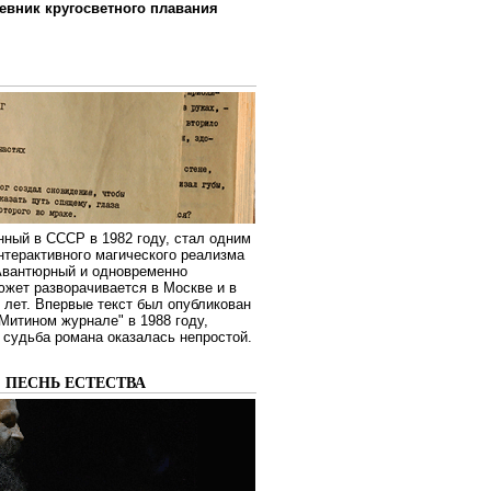
евник кругосветного плавания
нный в СССР в 1982 году, стал одним
нтерактивного магического реализма
 Авантюрный и одновременно
жет разворачивается в Москве и в
лет. Впервые текст был опубликован
Митином журнале" в 1988 году,
судьба романа оказалась непростой.
: ПЕСНЬ ЕСТЕСТВА