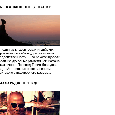
А: ПОСВЯЩЕНИЕ В ЗНАНИЕ
 один из классических индийских
ировавших в себе мудрость учения
едвойственности). Его рекомендовали
великие духовные учителя как Рамана
макришна. Перевод Глеба Давыдова
вод «Аштавакры» с сохранением
ритского стихотворного размера.
МАХАРАДЖ: ПРЕЖДЕ