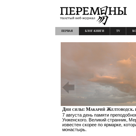
ПЕРВАЯ
БЛОГ-КНИГИ
TV
К
Дни силы: Макарий Желтоводск. 
7 августа день памяти преподобно
Унженского. Великий странник, Ме
известен скорее по ярмарке, котор
монастырь.