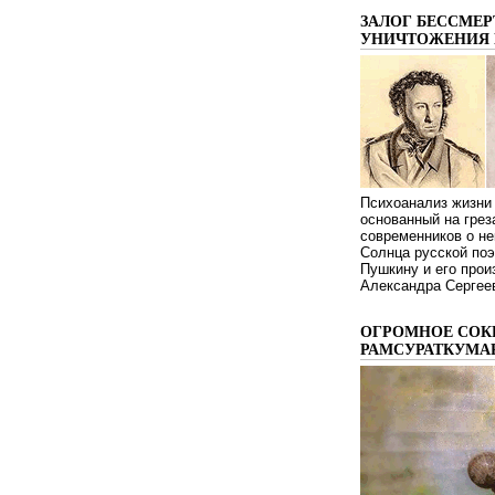
ЗАЛОГ БЕССМЕР
УНИЧТОЖЕНИЯ 
Психоанализ жизни 
основанный на грез
современников о не
Солнца русской поэ
Пушкину и его про
Александра Сергеев
ОГРОМНОЕ СОК
РАМСУРАТКУМА