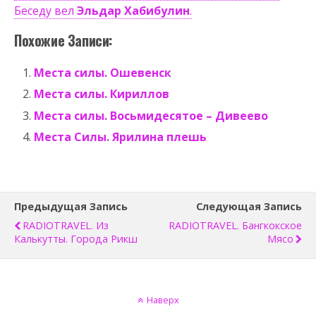
Беседу вел
Эльдар Хабибулин
.
Похожие Записи:
Места силы. Ошевенск
Места силы. Кириллов
Места силы. Восьмидесятое – Дивеево
Места Силы. Ярилина плешь
Предыдущая Запись
Следующая Запись
RADIOTRAVEL. Из
RADIOTRAVEL. Бангкокское
Калькутты. Города Рикш
Мясо
Наверх