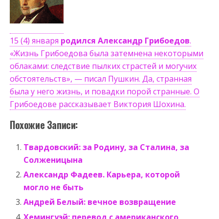
15 (4) января
родился Александр Грибоедов
.
«Жизнь Грибоедова была затемнена некоторыми
облаками: следствие пылких страстей и могучих
обстоятельств», — писал Пушкин. Да, странная
была у него жизнь, и повадки порой странные. О
Грибоедове рассказывает Виктория Шохина.
Похожие Записи:
Твардовский: за Родину, за Сталина, за
Солженицына
Александр Фадеев. Карьера, которой
могло не быть
Андрей Белый: вечное возвращение
Хемингуэй: перевод с американского