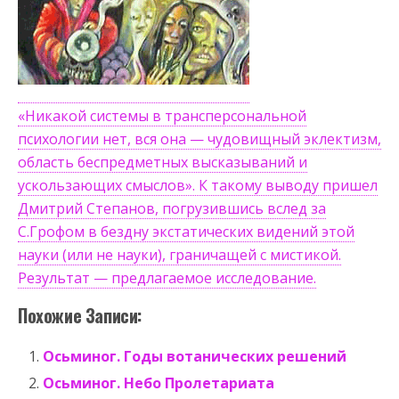
«Никакой системы в трансперсональной
психологии нет, вся она — чудовищный эклектизм,
область беспредметных высказываний и
ускользающих смыслов». К такому выводу пришел
Дмитрий Степанов, погрузившись вслед за
С.Грофом в бездну экстатических видений этой
науки (или не науки), граничащей с мистикой.
Результат — предлагаемое исследование.
Похожие Записи:
Осьминог. Годы вотанических решений
Осьминог. Небо Пролетариата