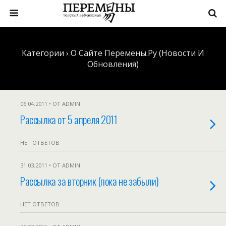
Категории ›
О Сайте Перемены.ру (новости И
Обновления)
06.04.2011 • ОТ ADMIN
Рассылка от 5 апреля 2011
НЕТ ОТВЕТОВ
31.03.2011 • ОТ ADMIN
Рассылка за вторник (пока не забыли)
НЕТ ОТВЕТОВ