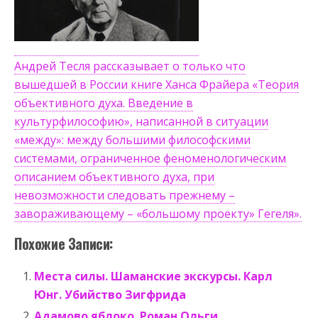
Андрей Тесля рассказывает о только что
вышедшей в России книге Ханса Фрайера «Теория
объективного духа. Введение в
культурфилософию», написанной в ситуации
«между»: между большими философскими
системами, ограниченное феноменологическим
описанием объективного духа, при
невозможности следовать прежнему –
завораживающему – «большому проекту» Гегеля».
Похожие Записи:
Места силы. Шаманские экскурсы. Карл
Юнг. Убийство Зигфрида
Адамово яблоко. Роман Ольги