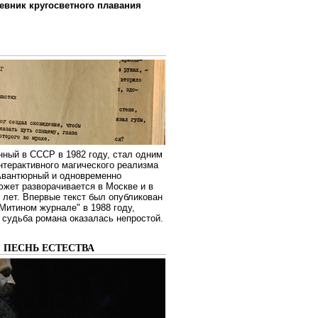
евник кругосветного плавания
нный в СССР в 1982 году, стал одним
нтерактивного магического реализма
 Авантюрный и одновременно
жет разворачивается в Москве и в
лет. Впервые текст был опубликован
Митином журнале" в 1988 году,
судьба романа оказалась непростой.
: ПЕСНЬ ЕСТЕСТВА