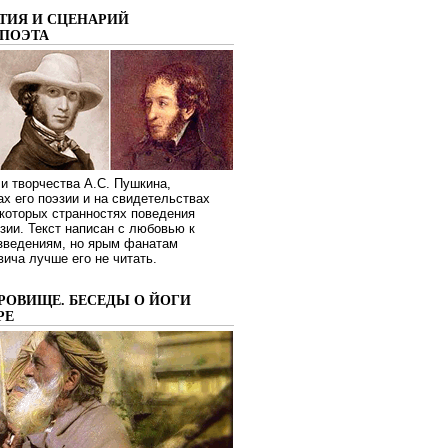
ТИЯ И СЦЕНАРИЙ
ПОЭТА
и творчества А.С. Пушкина,
ах его поэзии и на свидетельствах
которых странностях поведения
зии. Текст написан с любовью к
изведениям, но ярым фанатам
ича лучше его не читать.
РОВИЩЕ. БЕСЕДЫ О ЙОГИ
РЕ