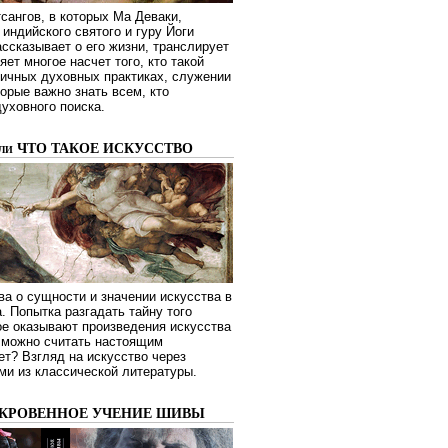
сангов, в которых Ма Деваки,
индийского святого и гуру Йоги
ссказывает о его жизни, транслирует
яет многое насчет того, кто такой
зличных духовных практиках, служении
торые важно знать всем, кто
духовного поиска.
или ЧТО ТАКОЕ ИСКУССТВО
а о сущности и значении искусства в
. Попытка разгадать тайну того
ое оказывают произведения искусства
о можно считать настоящим
ет? Взгляд на искусство через
ми из классической литературы.
ОКРОВЕННОЕ УЧЕНИЕ ШИВЫ