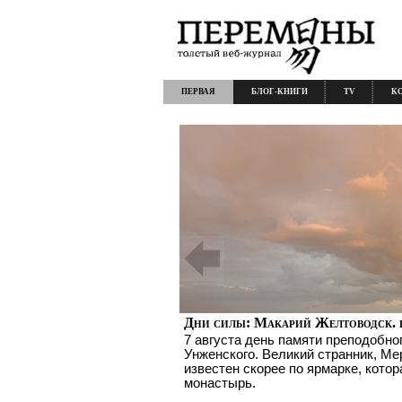
ПЕРВАЯ
БЛОГ-КНИГИ
TV
К
Дни силы: Макарий Желтоводск. 
7 августа день памяти преподобно
Унженского. Великий странник, Ме
известен скорее по ярмарке, котор
монастырь.