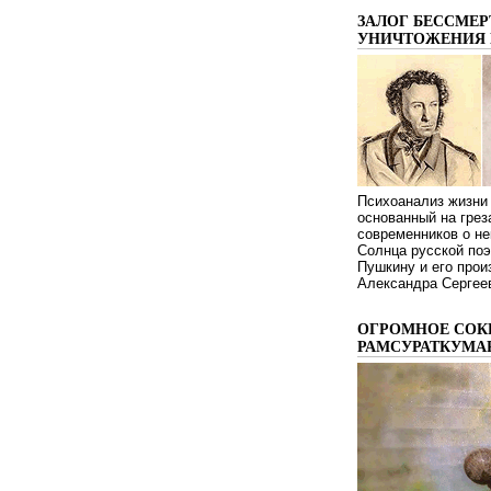
ЗАЛОГ БЕССМЕР
УНИЧТОЖЕНИЯ 
Психоанализ жизни 
основанный на грез
современников о не
Солнца русской поэ
Пушкину и его про
Александра Сергеев
ОГРОМНОЕ СОК
РАМСУРАТКУМА