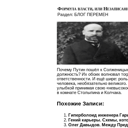
Формула власти, или Незаписан
Раздел:
БЛОГ ПЕРЕМЕН
Почему Путин пошёл к Солженицын
должность? Их обоих волновал тогд
ответственности. И ещё шире: роль
человека, необязательно великого.
улыбкой принимая свою «невысоко
в комнате Столыпина и Колчака.
Похожие Записи:
Гиперболоид инженера Гар
Гений карьеры. Схемы, кот
Олег Давыдов. Между Пре