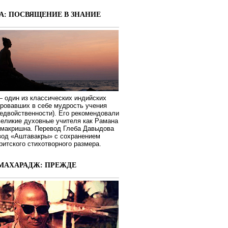
А: ПОСВЯЩЕНИЕ В ЗНАНИЕ
 один из классических индийских
ировавших в себе мудрость учения
едвойственности). Его рекомендовали
великие духовные учителя как Рамана
макришна. Перевод Глеба Давыдова
вод «Аштавакры» с сохранением
ритского стихотворного размера.
МАХАРАДЖ: ПРЕЖДЕ