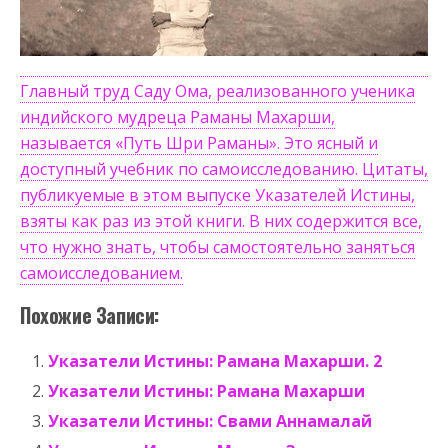
Главный труд Саду Ома, реализованного ученика
индийского мудреца Раманы Махарши,
называется «Путь Шри Раманы». Это ясный и
доступный учебник по самоисследованию. Цитаты,
публикуемые в этом выпуске Указателей Истины,
взяты как раз из этой книги. В них содержится все,
что нужно знать, чтобы самостоятельно заняться
самоисследованием.
Похожие Записи:
Указатели Истины: Рамана Махарши. 2
Указатели Истины: Рамана Махарши
Указатели Истины: Свами Аннамалай