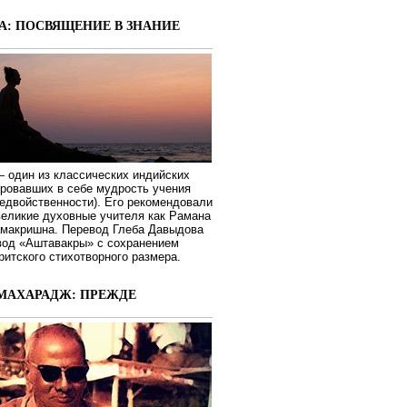
А: ПОСВЯЩЕНИЕ В ЗНАНИЕ
 один из классических индийских
ировавших в себе мудрость учения
едвойственности). Его рекомендовали
великие духовные учителя как Рамана
макришна. Перевод Глеба Давыдова
вод «Аштавакры» с сохранением
ритского стихотворного размера.
МАХАРАДЖ: ПРЕЖДЕ