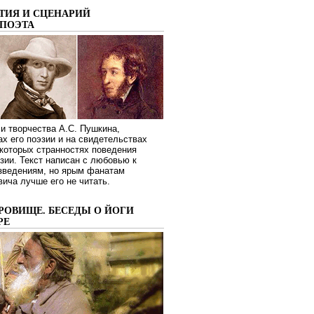
ТИЯ И СЦЕНАРИЙ
ПОЭТА
и творчества А.С. Пушкина,
ах его поэзии и на свидетельствах
которых странностях поведения
зии. Текст написан с любовью к
изведениям, но ярым фанатам
ича лучше его не читать.
РОВИЩЕ. БЕСЕДЫ О ЙОГИ
РЕ