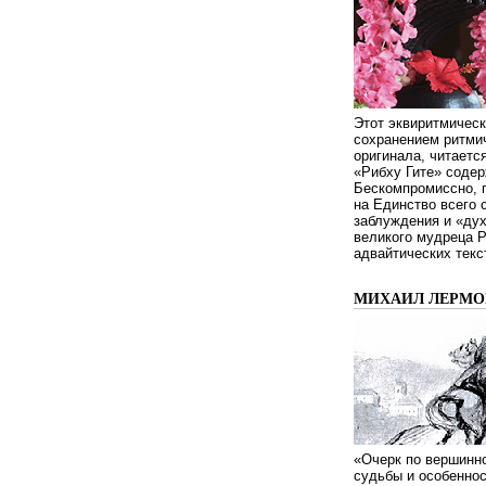
Этот эквиритмическ
сохранением ритмич
оригинала, читаетс
«Рибху Гите» содер
Бескомпромиссно, п
на Единство всего 
заблуждения и «дух
великого мудреца 
адвайтических текс
МИХАИЛ ЛЕРМОН
«Очерк по вершинно
судьбы и особенно