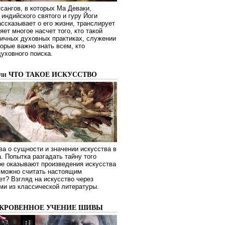
сангов, в которых Ма Деваки,
индийского святого и гуру Йоги
ссказывает о его жизни, транслирует
яет многое насчет того, кто такой
зличных духовных практиках, служении
торые важно знать всем, кто
духовного поиска.
или ЧТО ТАКОЕ ИСКУССТВО
а о сущности и значении искусства в
. Попытка разгадать тайну того
ое оказывают произведения искусства
о можно считать настоящим
ет? Взгляд на искусство через
ми из классической литературы.
ОКРОВЕННОЕ УЧЕНИЕ ШИВЫ