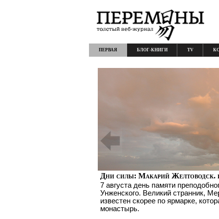
ПЕРВАЯ
БЛОГ-КНИГИ
TV
К
Дни силы: Макарий Желтоводск. 
7 августа день памяти преподобно
Унженского. Великий странник, Ме
известен скорее по ярмарке, котор
монастырь.