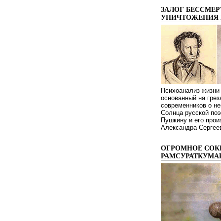
ЗАЛОГ БЕССМЕР
УНИЧТОЖЕНИЯ 
Психоанализ жизни 
основанный на грез
современников о не
Солнца русской поэ
Пушкину и его про
Александра Сергеев
ОГРОМНОЕ СОК
РАМСУРАТКУМА