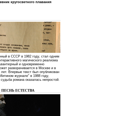
евник кругосветного плавания
нный в СССР в 1982 году, стал одним
нтерактивного магического реализма
 Авантюрный и одновременно
жет разворачивается в Москве и в
лет. Впервые текст был опубликован
Митином журнале" в 1988 году,
судьба романа оказалась непростой.
: ПЕСНЬ ЕСТЕСТВА