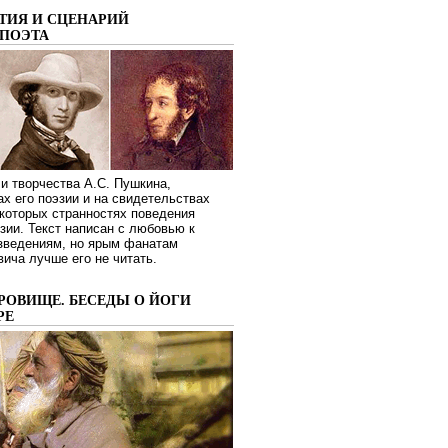
ТИЯ И СЦЕНАРИЙ
ПОЭТА
и творчества А.С. Пушкина,
ах его поэзии и на свидетельствах
которых странностях поведения
зии. Текст написан с любовью к
изведениям, но ярым фанатам
ича лучше его не читать.
РОВИЩЕ. БЕСЕДЫ О ЙОГИ
РЕ