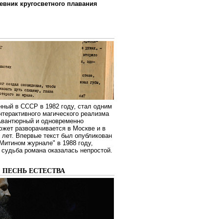
евник кругосветного плавания
нный в СССР в 1982 году, стал одним
нтерактивного магического реализма
 Авантюрный и одновременно
жет разворачивается в Москве и в
лет. Впервые текст был опубликован
Митином журнале" в 1988 году,
судьба романа оказалась непростой.
: ПЕСНЬ ЕСТЕСТВА