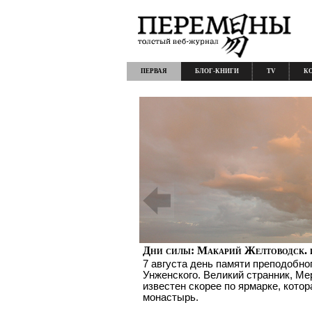
ПЕРВАЯ
БЛОГ-КНИГИ
TV
К
Дни силы: Макарий Желтоводск. 
7 августа день памяти преподобно
Унженского. Великий странник, Ме
известен скорее по ярмарке, котор
монастырь.