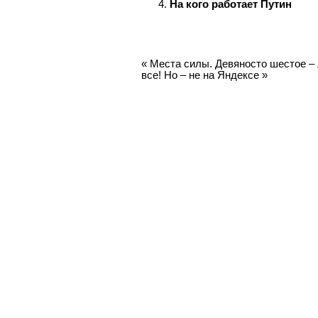
На кого работает Путин
«
Места силы. Девяносто шестое –
все! Но – не на Яндексе
»