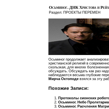
Осьминог. ДНК Христова и Рей
Раздел:
ПРОЕКТЫ ПЕРЕМЕН
Осьминог продолжает анализирова
христианской религий в современн
скользкая, для многих болезненная.
обсуждать. Обсуждать как раз надо
наблюдаются весьма глубокие пере
Мирча Октоподе
взялся за эту раб
Похожие Записи:
Протоколы сионских робото
Осьминог. Небо Пролетариа
Осьминог. Расчленяя Матр