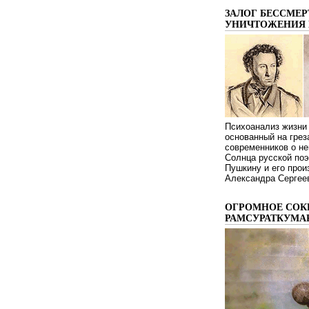
ЗАЛОГ БЕССМЕР
УНИЧТОЖЕНИЯ 
Психоанализ жизни 
основанный на грез
современников о не
Солнца русской поэ
Пушкину и его про
Александра Сергеев
ОГРОМНОЕ СОК
РАМСУРАТКУМА