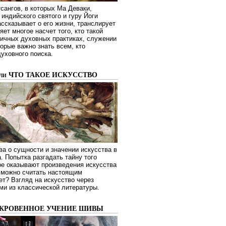
сангов, в которых Ма Деваки,
индийского святого и гуру Йоги
ссказывает о его жизни, транслирует
яет многое насчет того, кто такой
зличных духовных практиках, служении
торые важно знать всем, кто
духовного поиска.
или ЧТО ТАКОЕ ИСКУССТВО
а о сущности и значении искусства в
. Попытка разгадать тайну того
ое оказывают произведения искусства
о можно считать настоящим
ет? Взгляд на искусство через
ми из классической литературы.
ОКРОВЕННОЕ УЧЕНИЕ ШИВЫ