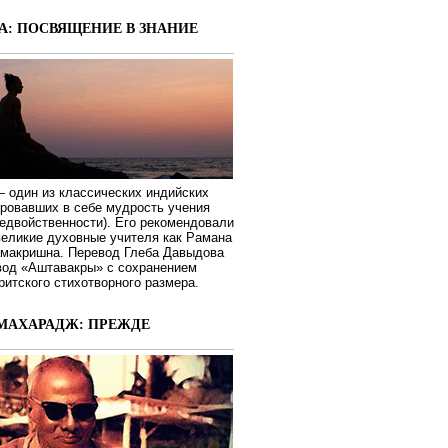
А: ПОСВЯЩЕНИЕ В ЗНАНИЕ
 один из классических индийских
ировавших в себе мудрость учения
едвойственности). Его рекомендовали
великие духовные учителя как Рамана
макришна. Перевод Глеба Давыдова
вод «Аштавакры» с сохранением
ритского стихотворного размера.
МАХАРАДЖ: ПРЕЖДЕ