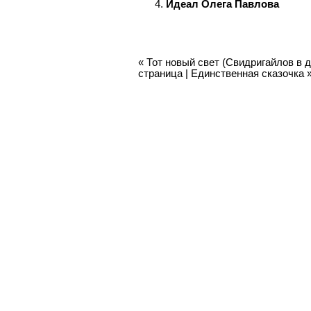
Идеал Олега Павлова
«
Тот новый свет (Свидригайлов в 
страница
|
Единственная сказочка