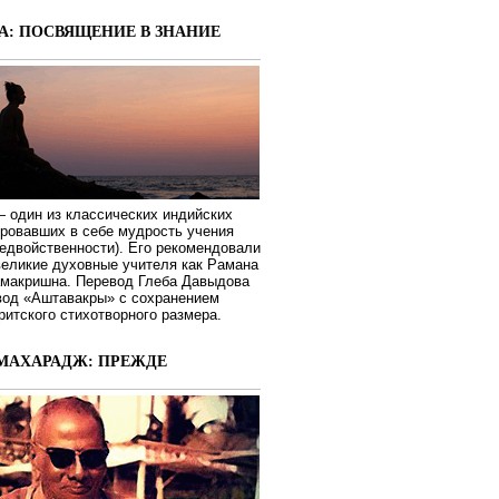
А: ПОСВЯЩЕНИЕ В ЗНАНИЕ
 один из классических индийских
ировавших в себе мудрость учения
едвойственности). Его рекомендовали
великие духовные учителя как Рамана
макришна. Перевод Глеба Давыдова
вод «Аштавакры» с сохранением
ритского стихотворного размера.
МАХАРАДЖ: ПРЕЖДЕ