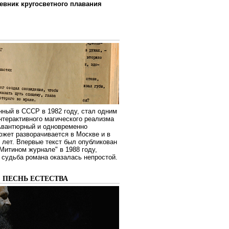
евник кругосветного плавания
нный в СССР в 1982 году, стал одним
нтерактивного магического реализма
 Авантюрный и одновременно
жет разворачивается в Москве и в
лет. Впервые текст был опубликован
Митином журнале" в 1988 году,
судьба романа оказалась непростой.
: ПЕСНЬ ЕСТЕСТВА