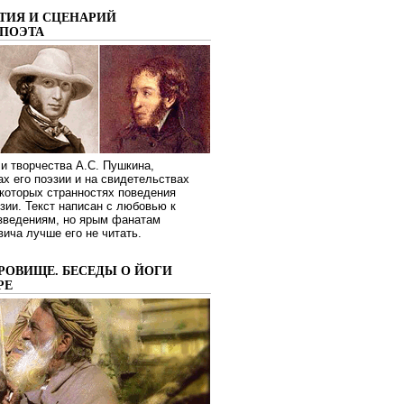
ТИЯ И СЦЕНАРИЙ
ПОЭТА
и творчества А.С. Пушкина,
ах его поэзии и на свидетельствах
которых странностях поведения
зии. Текст написан с любовью к
изведениям, но ярым фанатам
ича лучше его не читать.
РОВИЩЕ. БЕСЕДЫ О ЙОГИ
РЕ