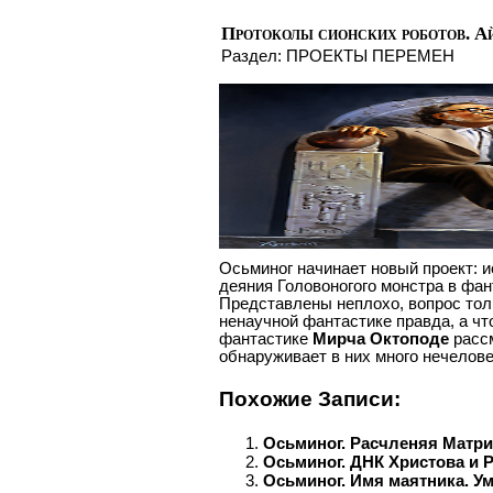
Протоколы сионских роботов. А
Раздел:
ПРОЕКТЫ ПЕРЕМЕН
Осьминог начинает новый проект: и
деяния Головоногого монстра в фан
Представлены неплохо, вопрос толь
ненаучной фантастике правда, а чт
фантастике
Мирча Октоподе
расс
обнаруживает в них много нечелове
Похожие Записи:
Осьминог. Расчленяя Матр
Осьминог. ДНК Христова и 
Осьминог. Имя маятника. У