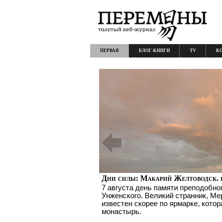
ПЕРВАЯ
БЛОГ-КНИГИ
TV
К
Дни силы: Макарий Желтоводск. 
7 августа день памяти преподобно
Унженского. Великий странник, Ме
известен скорее по ярмарке, котор
монастырь.