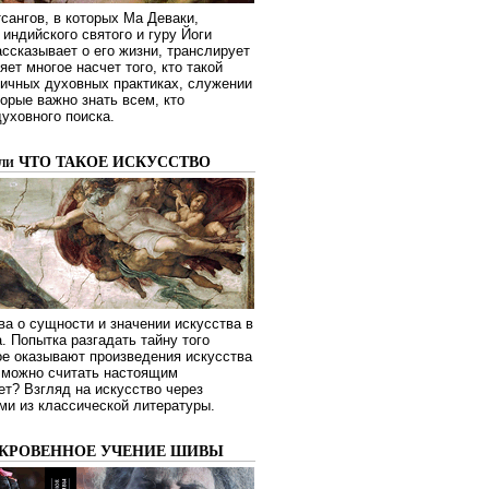
сангов, в которых Ма Деваки,
индийского святого и гуру Йоги
ссказывает о его жизни, транслирует
яет многое насчет того, кто такой
зличных духовных практиках, служении
торые важно знать всем, кто
духовного поиска.
или ЧТО ТАКОЕ ИСКУССТВО
а о сущности и значении искусства в
. Попытка разгадать тайну того
ое оказывают произведения искусства
о можно считать настоящим
ет? Взгляд на искусство через
ми из классической литературы.
ОКРОВЕННОЕ УЧЕНИЕ ШИВЫ