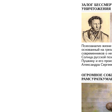
ЗАЛОГ БЕССМЕР
УНИЧТОЖЕНИЯ 
Психоанализ жизни 
основанный на грез
современников о не
Солнца русской поэ
Пушкину и его про
Александра Сергеев
ОГРОМНОЕ СОК
РАМСУРАТКУМА