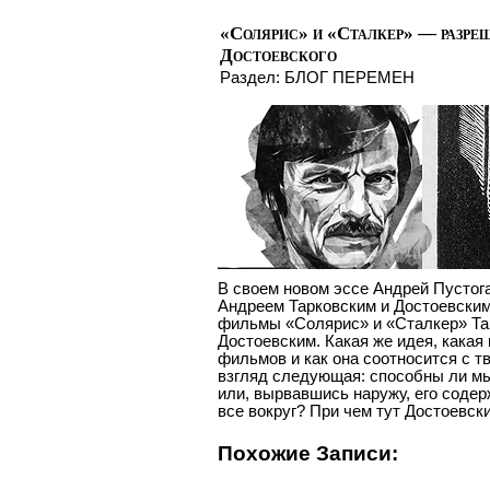
«Солярис» и «Сталкер» — разре
Достоевского
Раздел:
БЛОГ ПЕРЕМЕН
В своем новом эссе Андрей Пустог
Андреем Тарковским и Достоевским
фильмы «Солярис» и «Сталкер» Тар
Достоевским. Какая же идея, какая
фильмов и как она соотносится с т
взгляд следующая: способны ли мы
или, вырвавшись наружу, его содер
все вокруг? При чем тут Достоевск
Похожие Записи: