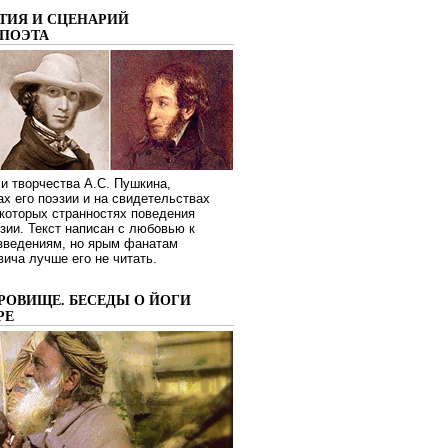
ТИЯ И СЦЕНАРИЙ
ПОЭТА
и творчества А.С. Пушкина,
ах его поэзии и на свидетельствах
которых странностях поведения
зии. Текст написан с любовью к
изведениям, но ярым фанатам
ича лучше его не читать.
РОВИЩЕ. БЕСЕДЫ О ЙОГИ
РЕ