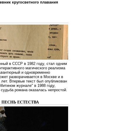
евник кругосветного плавания
нный в СССР в 1982 году, стал одним
нтерактивного магического реализма
 Авантюрный и одновременно
жет разворачивается в Москве и в
лет. Впервые текст был опубликован
Митином журнале" в 1988 году,
судьба романа оказалась непростой.
: ПЕСНЬ ЕСТЕСТВА