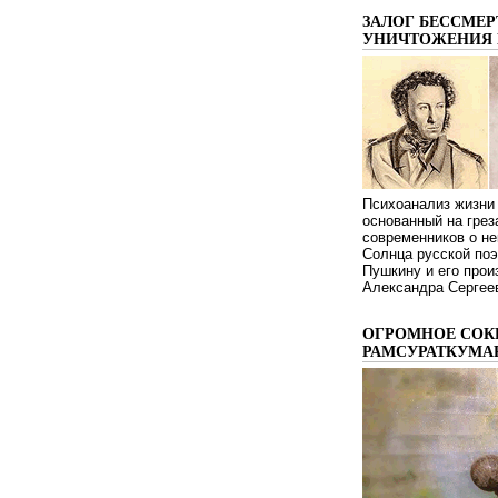
ЗАЛОГ БЕССМЕР
УНИЧТОЖЕНИЯ 
Психоанализ жизни 
основанный на грез
современников о не
Солнца русской поэ
Пушкину и его про
Александра Сергеев
ОГРОМНОЕ СОК
РАМСУРАТКУМА