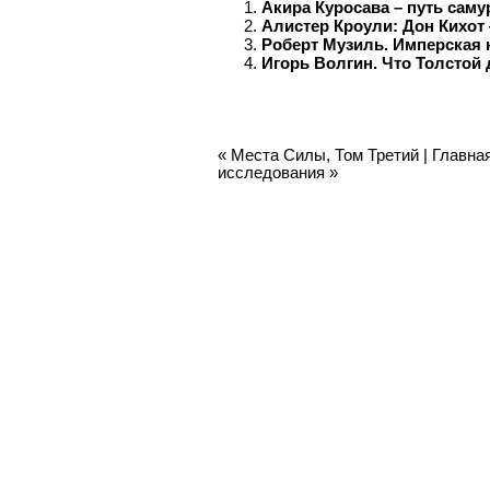
Акира Куросава – путь саму
Алистер Кроули: Дон Кихот
Роберт Музиль. Имперская 
Игорь Волгин. Что Толстой
«
Места Силы, Том Третий
|
Главна
исследования
»