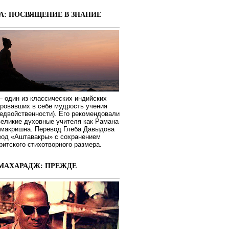
А: ПОСВЯЩЕНИЕ В ЗНАНИЕ
 один из классических индийских
ировавших в себе мудрость учения
едвойственности). Его рекомендовали
великие духовные учителя как Рамана
макришна. Перевод Глеба Давыдова
вод «Аштавакры» с сохранением
ритского стихотворного размера.
МАХАРАДЖ: ПРЕЖДЕ