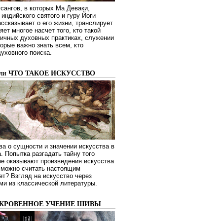
сангов, в которых Ма Деваки,
индийского святого и гуру Йоги
ссказывает о его жизни, транслирует
яет многое насчет того, кто такой
зличных духовных практиках, служении
торые важно знать всем, кто
духовного поиска.
или ЧТО ТАКОЕ ИСКУССТВО
а о сущности и значении искусства в
. Попытка разгадать тайну того
ое оказывают произведения искусства
о можно считать настоящим
ет? Взгляд на искусство через
ми из классической литературы.
ОКРОВЕННОЕ УЧЕНИЕ ШИВЫ