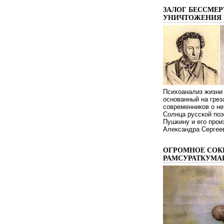
ЗАЛОГ БЕССМЕР
УНИЧТОЖЕНИЯ 
Психоанализ жизни 
основанный на грез
современников о не
Солнца русской поэ
Пушкину и его про
Александра Сергеев
ОГРОМНОЕ СОК
РАМСУРАТКУМА