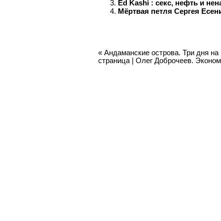
Ed Kashi : cекс, нефть и не
Мёртвая петля Сергея Есен
«
Андаманские острова. Три дня на
страница
|
Олег Доброчеев. Эконом