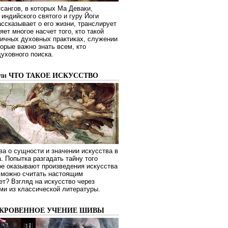
сангов, в которых Ма Деваки,
индийского святого и гуру Йоги
ссказывает о его жизни, транслирует
яет многое насчет того, кто такой
зличных духовных практиках, служении
торые важно знать всем, кто
духовного поиска.
или ЧТО ТАКОЕ ИСКУССТВО
а о сущности и значении искусства в
. Попытка разгадать тайну того
ое оказывают произведения искусства
о можно считать настоящим
ет? Взгляд на искусство через
ми из классической литературы.
ОКРОВЕННОЕ УЧЕНИЕ ШИВЫ