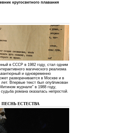
евник кругосветного плавания
нный в СССР в 1982 году, стал одним
нтерактивного магического реализма
 Авантюрный и одновременно
жет разворачивается в Москве и в
лет. Впервые текст был опубликован
Митином журнале" в 1988 году,
судьба романа оказалась непростой.
: ПЕСНЬ ЕСТЕСТВА