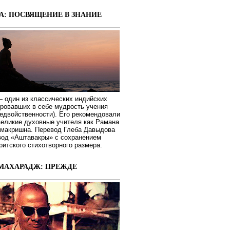
А: ПОСВЯЩЕНИЕ В ЗНАНИЕ
 один из классических индийских
ировавших в себе мудрость учения
едвойственности). Его рекомендовали
великие духовные учителя как Рамана
макришна. Перевод Глеба Давыдова
вод «Аштавакры» с сохранением
ритского стихотворного размера.
МАХАРАДЖ: ПРЕЖДЕ