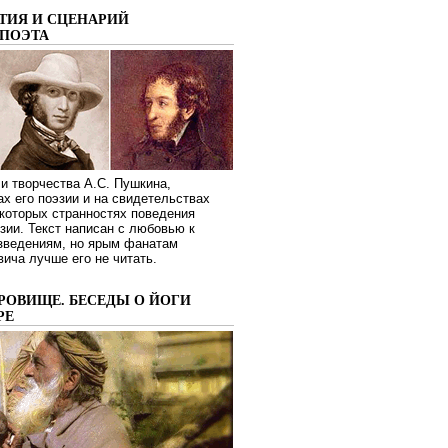
ТИЯ И СЦЕНАРИЙ
ПОЭТА
и творчества А.С. Пушкина,
ах его поэзии и на свидетельствах
которых странностях поведения
зии. Текст написан с любовью к
изведениям, но ярым фанатам
ича лучше его не читать.
РОВИЩЕ. БЕСЕДЫ О ЙОГИ
РЕ