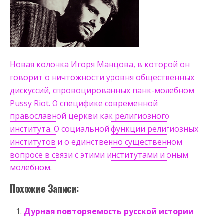
Новая колонка Игоря Манцова, в которой он
говорит о ничтожности уровня общественных
дискуссий, спровоцированных панк-молебном
Pussy Riot. О специфике современной
православной церкви как религиозного
института. О социальной функции религиозных
институтов и о единственно существенном
вопросе в связи с этими институтами и оным
молебном.
Похожие Записи:
Дурная повторяемость русской истории