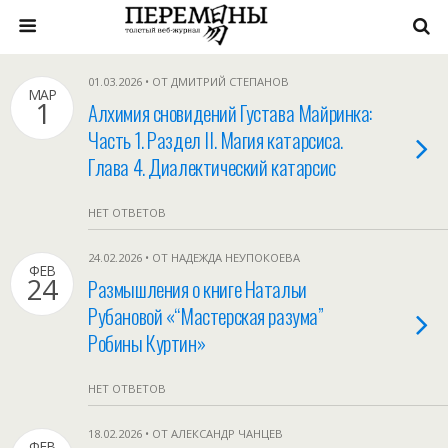
01.03.2026 • ОТ ДМИТРИЙ СТЕПАНОВ
МАР
1
Алхимия сновидений Густава Майринка:
Часть 1. Раздел II. Магия катарсиса.
Глава 4. Диалектический катарсис
НЕТ ОТВЕТОВ
24.02.2026 • ОТ НАДЕЖДА НЕУПОКОЕВА
ФЕВ
24
Размышления о книге Натальи
Рубановой «“Мастерская разума”
Робины Куртин»
НЕТ ОТВЕТОВ
18.02.2026 • ОТ АЛЕКСАНДР ЧАНЦЕВ
ФЕВ