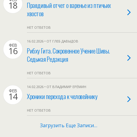
18
Правдивый отчет о варенье из птичьих
хвостов
НЕТ ОТВЕТОВ
16.02.2026 • ОТ ГЛЕБ ДАВЫДОВ
ФЕВ
16
Рибху Гита. Сокровенное Учение Шивы.
Седьмая Редакция
НЕТ ОТВЕТОВ
14.02.2026 • ОТ ВЛАДИМИР ЕРЁМИН
ФЕВ
14
Хроники перехода к человейнику
НЕТ ОТВЕТОВ
Загрузить Еще Записи…