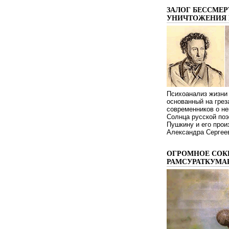
ЗАЛОГ БЕССМЕР
УНИЧТОЖЕНИЯ 
Психоанализ жизни 
основанный на грез
современников о не
Солнца русской поэ
Пушкину и его про
Александра Сергеев
ОГРОМНОЕ СОК
РАМСУРАТКУМА