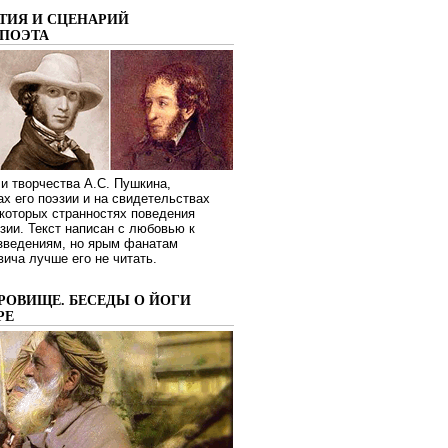
ТИЯ И СЦЕНАРИЙ
ПОЭТА
и творчества А.С. Пушкина,
ах его поэзии и на свидетельствах
которых странностях поведения
зии. Текст написан с любовью к
изведениям, но ярым фанатам
ича лучше его не читать.
РОВИЩЕ. БЕСЕДЫ О ЙОГИ
РЕ