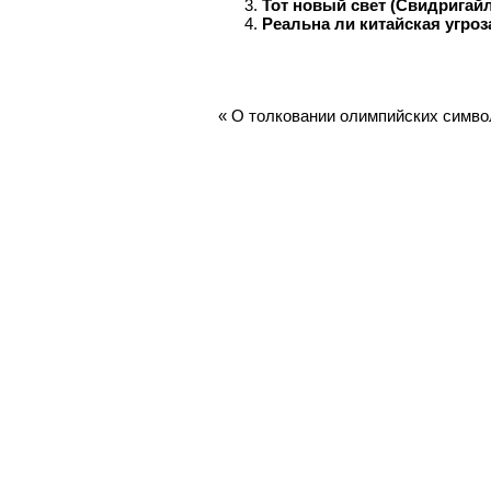
Тот новый свет (Свидригай
Реальна ли китайская угроз
«
О толковании олимпийских симво