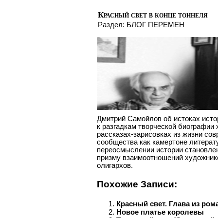
Красный свет в конце тоннеля
Раздел:
БЛОГ ПЕРЕМЕН
Дмитрий Самойлов об истоках ист
к разгадкам творческой биографии 
рассказах-зарисовках из жизни со
сообщества как камертоне литерату
переосмыслении истории становлен
призму взаимоотношений художников
олигархов.
Похожие Записи:
Красный свет. Глава из ром
Новое платье королевы