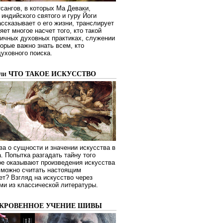
сангов, в которых Ма Деваки,
индийского святого и гуру Йоги
ссказывает о его жизни, транслирует
яет многое насчет того, кто такой
зличных духовных практиках, служении
торые важно знать всем, кто
духовного поиска.
или ЧТО ТАКОЕ ИСКУССТВО
а о сущности и значении искусства в
. Попытка разгадать тайну того
ое оказывают произведения искусства
о можно считать настоящим
ет? Взгляд на искусство через
ми из классической литературы.
ОКРОВЕННОЕ УЧЕНИЕ ШИВЫ