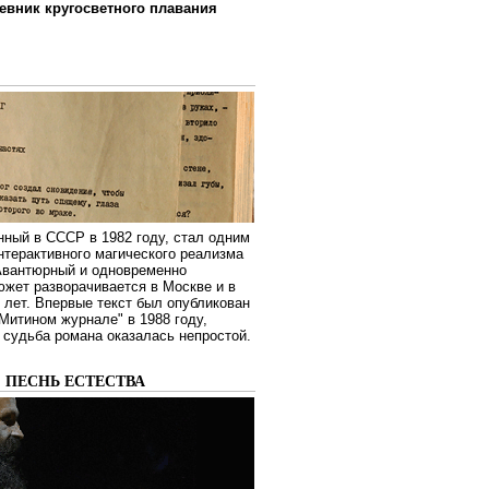
евник кругосветного плавания
нный в СССР в 1982 году, стал одним
нтерактивного магического реализма
 Авантюрный и одновременно
жет разворачивается в Москве и в
лет. Впервые текст был опубликован
Митином журнале" в 1988 году,
судьба романа оказалась непростой.
: ПЕСНЬ ЕСТЕСТВА