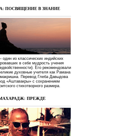
А: ПОСВЯЩЕНИЕ В ЗНАНИЕ
 один из классических индийских
ировавших в себе мудрость учения
едвойственности). Его рекомендовали
великие духовные учителя как Рамана
макришна. Перевод Глеба Давыдова
вод «Аштавакры» с сохранением
ритского стихотворного размера.
МАХАРАДЖ: ПРЕЖДЕ