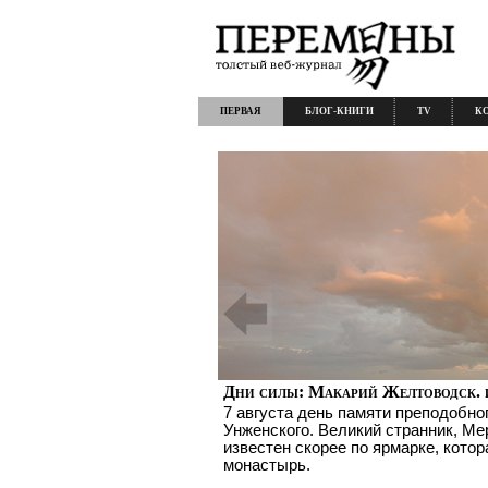
ПЕРВАЯ
БЛОГ-КНИГИ
TV
К
Дни силы: Макарий Желтоводск. 
7 августа день памяти преподобно
Унженского. Великий странник, Ме
известен скорее по ярмарке, котор
монастырь.