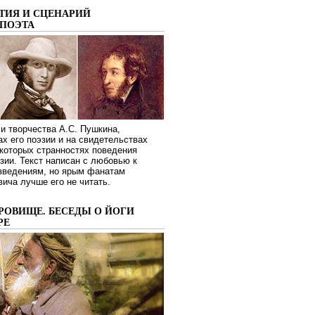
ТИЯ И СЦЕНАРИЙ
ПОЭТА
и творчества А.С. Пушкина,
ах его поэзии и на свидетельствах
которых странностях поведения
зии. Текст написан с любовью к
изведениям, но ярым фанатам
ича лучше его не читать.
РОВИЩЕ. БЕСЕДЫ О ЙОГИ
РЕ