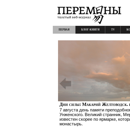
ПЕРВАЯ
БЛОГ-КНИГИ
TV
К
Дни силы: Макарий Желтоводск. 
7 августа день памяти преподобно
Унженского. Великий странник, Ме
известен скорее по ярмарке, котор
монастырь.