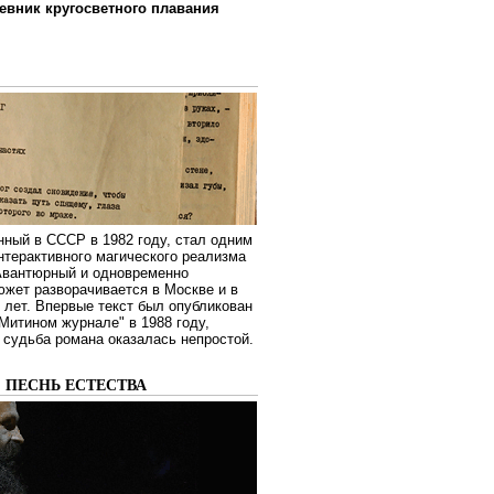
евник кругосветного плавания
нный в СССР в 1982 году, стал одним
нтерактивного магического реализма
 Авантюрный и одновременно
жет разворачивается в Москве и в
лет. Впервые текст был опубликован
Митином журнале" в 1988 году,
судьба романа оказалась непростой.
: ПЕСНЬ ЕСТЕСТВА