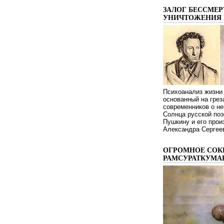
ЗАЛОГ БЕССМЕР
УНИЧТОЖЕНИЯ 
Психоанализ жизни 
основанный на грез
современников о не
Солнца русской поэ
Пушкину и его про
Александра Сергеев
ОГРОМНОЕ СОК
РАМСУРАТКУМА