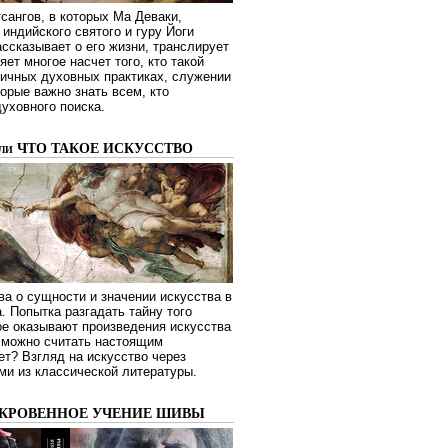
сангов, в которых Ма Деваки,
индийского святого и гуру Йоги
ссказывает о его жизни, транслирует
яет многое насчет того, кто такой
зличных духовных практиках, служении
торые важно знать всем, кто
духовного поиска.
или ЧТО ТАКОЕ ИСКУССТВО
а о сущности и значении искусства в
. Попытка разгадать тайну того
ое оказывают произведения искусства
о можно считать настоящим
ет? Взгляд на искусство через
ми из классической литературы.
ОКРОВЕННОЕ УЧЕНИЕ ШИВЫ