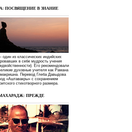
А: ПОСВЯЩЕНИЕ В ЗНАНИЕ
 один из классических индийских
ировавших в себе мудрость учения
едвойственности). Его рекомендовали
великие духовные учителя как Рамана
макришна. Перевод Глеба Давыдова
вод «Аштавакры» с сохранением
ритского стихотворного размера.
МАХАРАДЖ: ПРЕЖДЕ