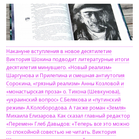
Накануне вступления в новое десятилетие
Виктория Шохина подводит литературные итоги
десятилетия минувшего. «Новый реализм»
Шаргунова и Прилепина и смешная антиутопия
Сорокина, «грязный реализм» Анны Козловой и
«монастырская проза» о. Тихона (Шевкунова),
«украинский вопрос» С.Белякова и «путинский
режим» А.Колобородова. А также роман «Земля»
Михаила Елизарова. Как сказал главный редактор
«Перемен» Глеб Давыдов: «Теперь все это можно
со спокойной совестью не читать. Виктория