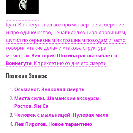
Курт Воннегут знал все про четвертое измерение
и про одиночество, ненавидел социал-дарвинизм,
шутил по серьезным и страшным поводам и часто
говорил «такие дела» и «такова структура
момента».
Виктория Шохина рассказывает о
Воннегуте
. К трехлетию со дня его смерти.
Похожие Записи:
Осьминог. Знаковая смерть
Места силы. Шаманские экскурсы.
Ростов. Я и Ся
Человек с мыльницей. Нулевая миля
Лев Пирогов. Новое тарантино