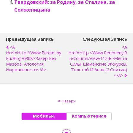
Твардовский: за Родину, за Сталина, за
Солженицына
Предыдущая Запись
Следующая Запись
<a
<a
Href=http://www.peremeny.
Href=http://www.peremeny.r
Ru/blog/6908>Захер Без
U/column/view/1124/>Места
Мазоха, Апология
Силы. Шаманские Экскурсы.
Нормальности</a>
Толстой И Анна (2.Соитие)
</a>
Наверх
Мобильн.
Компьютерная