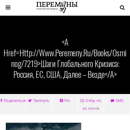
<a
Href=http://www.peremeny.ru/books/osmi
Nog/7219>Шаги Глобального Кризиса:
Россия, ЕС, США, Далее – Везде</a>
Поделиться
Твитнуть
Pin
Отпр. по
SMS
эл. почте