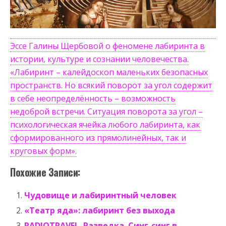
Эссе Галины Щербовой о феномене лабиринта в
истории, культуре и сознании человечества.
«Лабиринт – калейдоскоп маленьких безопасных
пространств. Но всякий поворот за угол содержит
в себе неопределённость – возможность
недоброй встречи. Ситуация поворота за угол –
психологическая ячейка любого лабиринта, как
сформированного из прямолинейных, так и
круговых форм».
Похожие Записи:
Чудовище и лабиринтный человек
«Театр яда»: лабиринт без выхода
RADIOTRAVEL. Разведка. Синг-синг в