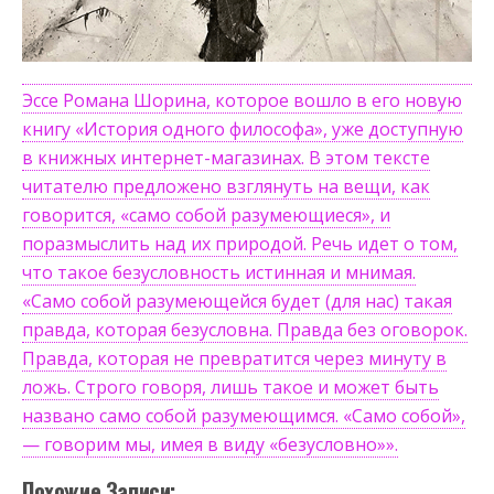
Эссе Романа Шорина, которое вошло в его новую
книгу «История одного философа», уже доступную
в книжных интернет-магазинах. В этом тексте
читателю предложено взглянуть на вещи, как
говорится, «само собой разумеющиеся», и
поразмыслить над их природой. Речь идет о том,
что такое безусловность истинная и мнимая.
«Само собой разумеющейся будет (для нас) такая
правда, которая безусловна. Правда без оговорок.
Правда, которая не превратится через минуту в
ложь. Строго говоря, лишь такое и может быть
названо само собой разумеющимся. «Само собой»,
— говорим мы, имея в виду «безусловно»».
Похожие Записи: