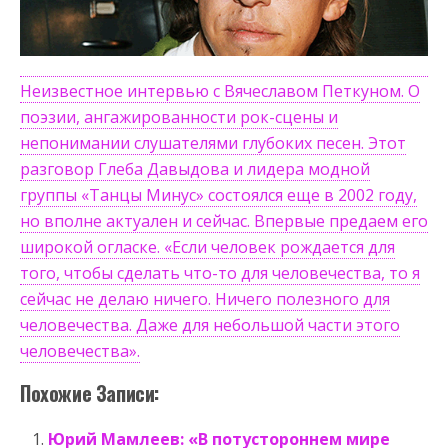
Неизвестное интервью с Вячеславом Петкуном. О
поэзии, ангажированности рок-сцены и
непонимании слушателями глубоких песен. Этот
разговор Глеба Давыдова и лидера модной
группы «Танцы Минус» состоялся еще в 2002 году,
но вполне актуален и сейчас. Впервые предаем его
широкой огласке. «Если человек рождается для
того, чтобы сделать что-то для человечества, то я
сейчас не делаю ничего. Ничего полезного для
человечества. Даже для небольшой части этого
человечества».
Похожие Записи:
Юрий Мамлеев: «В потустороннем мире