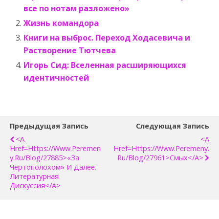
все по нотам разложено»
Жизнь командора
Книги на выброс. Переход Ходасевича и
Растворение Тютчева
Игорь Сид: Вселенная расширяющихся
идентичностей
Предыдущая Запись
Следующая Запись
<a
<a
Href=https://www.peremen
Href=https://www.peremeny.
Y.ru/blog/27885>«За
Ru/blog/27961>Смых</a>
Чертополохом» И Далее.
Литературная
Дискуссия</a>