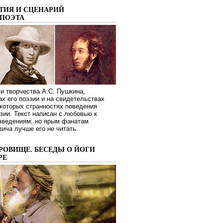
ТИЯ И СЦЕНАРИЙ
ПОЭТА
и творчества А.С. Пушкина,
ах его поэзии и на свидетельствах
которых странностях поведения
зии. Текст написан с любовью к
изведениям, но ярым фанатам
ича лучше его не читать.
РОВИЩЕ. БЕСЕДЫ О ЙОГИ
РЕ