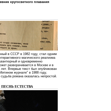
евник кругосветного плавания
нный в СССР в 1982 году, стал одним
нтерактивного магического реализма
 Авантюрный и одновременно
жет разворачивается в Москве и в
лет. Впервые текст был опубликован
Митином журнале" в 1988 году,
судьба романа оказалась непростой.
: ПЕСНЬ ЕСТЕСТВА