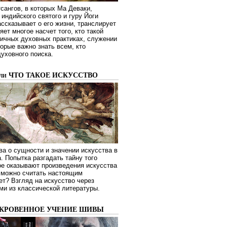
сангов, в которых Ма Деваки,
индийского святого и гуру Йоги
ссказывает о его жизни, транслирует
яет многое насчет того, кто такой
зличных духовных практиках, служении
торые важно знать всем, кто
духовного поиска.
или ЧТО ТАКОЕ ИСКУССТВО
а о сущности и значении искусства в
. Попытка разгадать тайну того
ое оказывают произведения искусства
о можно считать настоящим
ет? Взгляд на искусство через
ми из классической литературы.
ОКРОВЕННОЕ УЧЕНИЕ ШИВЫ