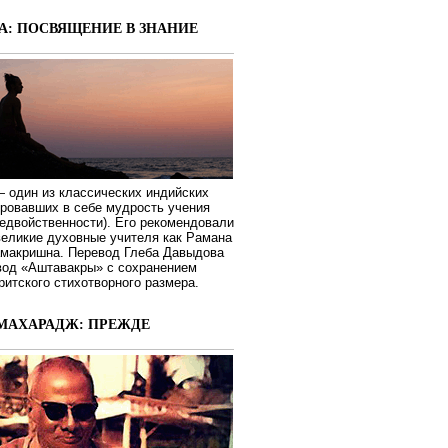
А: ПОСВЯЩЕНИЕ В ЗНАНИЕ
 один из классических индийских
ировавших в себе мудрость учения
едвойственности). Его рекомендовали
великие духовные учителя как Рамана
макришна. Перевод Глеба Давыдова
вод «Аштавакры» с сохранением
ритского стихотворного размера.
МАХАРАДЖ: ПРЕЖДЕ