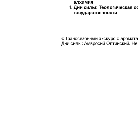
алхимия
Дни силы: Теологическая о
государственности
«
Транссезонный экскурс с аромата
Дни силы: Амвросий Оптинский. Не