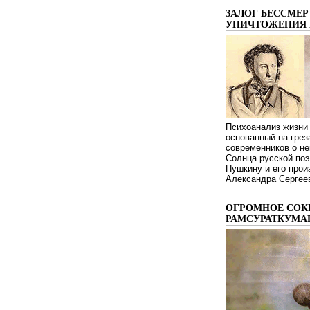
ЗАЛОГ БЕССМЕР
УНИЧТОЖЕНИЯ 
Психоанализ жизни 
основанный на грез
современников о не
Солнца русской поэ
Пушкину и его про
Александра Сергеев
ОГРОМНОЕ СОК
РАМСУРАТКУМА