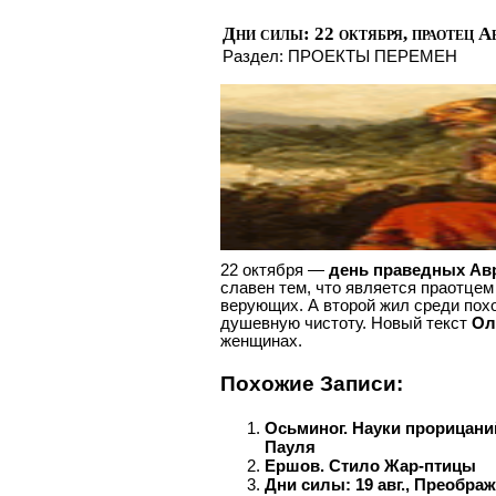
Дни силы: 22 октября, праотец 
Раздел:
ПРОЕКТЫ ПЕРЕМЕН
22 октября —
день праведных Авр
славен тем, что является праотцем
верующих. А второй жил среди пох
душевную чистоту. Новый текст
Ол
женщинах.
Похожие Записи:
Осьминог. Науки прорицани
Пауля
Ершов. Стило Жар-птицы
Дни силы: 19 авг., Преобра