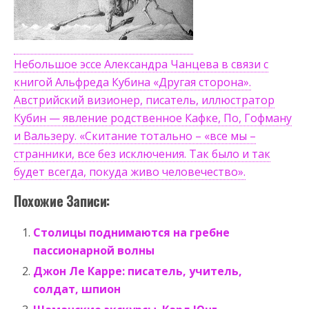
Небольшое эссе Александра Чанцева в связи с
книгой Альфреда Кубина «Другая сторона».
Австрийский визионер, писатель, иллюстратор
Кубин — явление родственное Кафке, По, Гофману
и Вальзеру. «Скитание тотально – «все мы –
странники, все без исключения. Так было и так
будет всегда, покуда живо человечество».
Похожие Записи:
Столицы поднимаются на гребне
пассионарной волны
Джон Ле Карре: писатель, учитель,
солдат, шпион