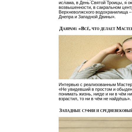
ислама, в День Святой Троицы, я о
возвышенности, в сакральном цент
Верхневолжского водохранилища – в
Днепра и Западной Двины».
Даярам: «Всё, что делает Мастер
Интервью с реализованным Мастер
«Не увидевший в простом и обыден
понимать жизнь, нигде и ни в чём ни
взрастил, то ни в чём не найдёшь».
Западные суфии и средневековы