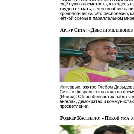
ещё нужно посмотреть, кто здесь п
трудно сказать, с чего вообще на
хронологически. Это бесполезно, к
чёткой схемы в параллельном мире
Артур Сита: «Двести миллионов
Интервью, взятое Глебом Давыдовы
Ситы в феврале этого года во врем
(Индия). Об особенностях работы у
ангелах, демократах и коммунистах
просветлении.
Роджер Кастилло: «Покой ума эт