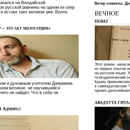
казался на Валдайской
Ветер планеты. Дн
ре русской равнины на одном из озер
 истоке трех великих рек: Волги,
ВЕЧНОЕ
ПОБЕГ
 – это акт милосердия»
Этот роман, написа
из первых опытов и
на русском языке.
психоделический сю
Крыму брежневских 
ом и духовным учителем Даярамом.
в самиздатовском "
ном великое, не научившийся
однако дальнейшая 
чего не найдёт. Что в себе не
АВАДХУТА ГИТА
й Адмирал