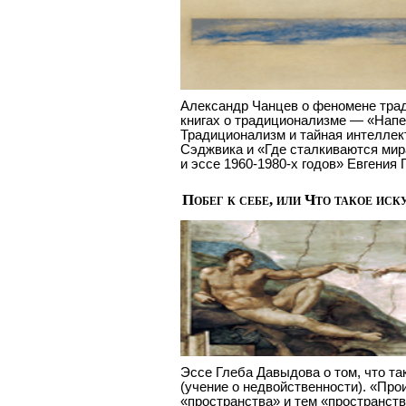
Александр Чанцев о феномене тради
книгах о традиционализме — «Напе
Традиционализм и тайная интеллек
Сэджвика и «Где сталкиваются мир
и эссе 1960-1980-х годов» Евгения 
Побег к себе, или Что такое иск
Эссе Глеба Давыдова о том, что та
(учение о недвойственности). «Про
«пространства» и тем «пространств