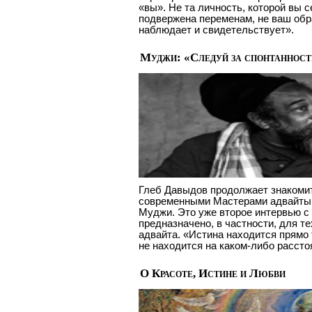
«вы». Не та личность, которой вы 
подвержена переменам, не ваш образ
наблюдает и свидетельствует».
Муджи: «Следуй за спонтаннос
Глеб Давыдов продолжает знакоми
современными Мастерами адвайты. 
Муджи. Это уже второе интервью с
предназначено, в частности, для тех
адвайта. «Истина находится прямо 
не находится на каком-либо рассто
О Красоте, Истине и Любви