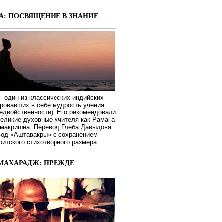
А: ПОСВЯЩЕНИЕ В ЗНАНИЕ
 один из классических индийских
ировавших в себе мудрость учения
едвойственности). Его рекомендовали
великие духовные учителя как Рамана
макришна. Перевод Глеба Давыдова
вод «Аштавакры» с сохранением
ритского стихотворного размера.
МАХАРАДЖ: ПРЕЖДЕ