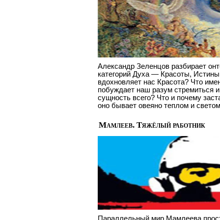
Александр Зеленцов разбирает он
категорий Духа — Красоты, Истины
вдохновляет нас Красота? Что име
побуждает наш разум стремиться 
сущность всего? Что и почему заст
оно бывает овеяно теплом и свето
Мамлеев. Тяжёлый работник
Параллельный мир Мамлеева прост