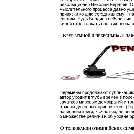
революционер Николай Бердяев. О 
мыслительного процесса давно уше
привязки ко дню сегодняшнему – н
свежим. Будь Бердяев сейчас жив, 
силой стал толкать нас в жернова
«Круг земной и небесный». Глав
Перемены продолжают публикацию к
автор уходит вглубь времён в поис
зачатков мировых демократий и тог
отмены духовных приоритетов. (Те
написания книги, к счастью, не бы
о множестве религий и об уровне о
О толковании олимпийских сим