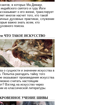
сангов, в которых Ма Деваки,
индийского святого и гуру Йоги
ссказывает о его жизни, транслирует
яет многое насчет того, кто такой
зличных духовных практиках, служении
торые важно знать всем, кто
духовного поиска.
или ЧТО ТАКОЕ ИСКУССТВО
а о сущности и значении искусства в
. Попытка разгадать тайну того
ое оказывают произведения искусства
о можно считать настоящим
ет? Взгляд на искусство через
ми из классической литературы.
ОКРОВЕННОЕ УЧЕНИЕ ШИВЫ