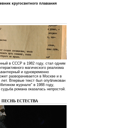
евник кругосветного плавания
нный в СССР в 1982 году, стал одним
нтерактивного магического реализма
 Авантюрный и одновременно
жет разворачивается в Москве и в
лет. Впервые текст был опубликован
Митином журнале" в 1988 году,
судьба романа оказалась непростой.
: ПЕСНЬ ЕСТЕСТВА