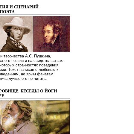
ТИЯ И СЦЕНАРИЙ
ПОЭТА
и творчества А.С. Пушкина,
ах его поэзии и на свидетельствах
которых странностях поведения
зии. Текст написан с любовью к
изведениям, но ярым фанатам
ича лучше его не читать.
РОВИЩЕ. БЕСЕДЫ О ЙОГИ
РЕ