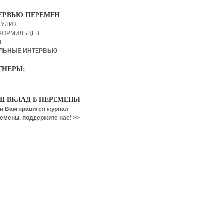
ЕРВЬЮ ПЕРЕМЕН
КУЛИК
 КОРМИЛЬЦЕВ
и
ЛЬНЫЕ ИНТЕРВЬЮ
ТНЕРЫ:
Ш ВКЛАД В ПЕРЕМЕНЫ
и Вам нравится журнал
емены, поддержите нас! >>