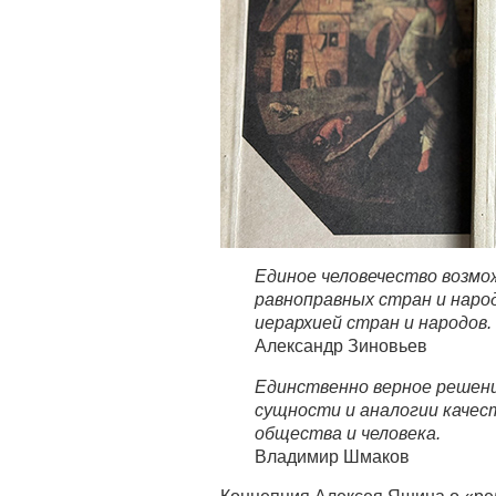
Единое человечество возмо
равноправных стран и народ
иерархией стран и народов.
Александр Зиновьев
Единственно верное решен
сущности и аналогии качес
общества и человека.
Владимир Шмаков