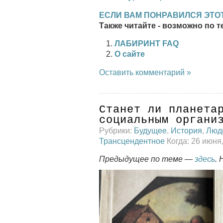
ЕСЛИ ВАМ ПОНРАВИЛСЯ ЭТОТ
Также читайте - возможно по т
ЛАБИРИНТ FAQ
О сайте
Оставить комментарий »
Станет ли планета
социальным органи
Рубрики:
Будущее
,
История
,
Люд
Трансцендентное
Когда: 26 июня
Предыдущее по теме —
здесь
.