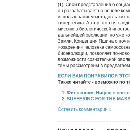
(1). Свои представления о соци
он разрабатывает на основе ком
использованием методов таких н
синергетика. Автор этого иссле
миссию в биологической ипостас
дальнейшей эволюции, но уже к
Земли. Концепция Яшина о почт
«озарении» человека самоосозн
биоэволюции, позволяет по-ново
возможности сознательной эволю
темы рассмотрены в предлагаем
ЕСЛИ ВАМ ПОНРАВИЛСЯ ЭТОТ
Также читайте - возможно по т
Философия Ницше в свете 
SUFFERING FOR THE MASSE
Оставить комментарий »