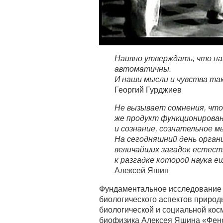
Наивно утверждать, что на
автоматичны.
И наши мысли и чувства т
Георгий Гурджиев
Не вызывает сомнения, чт
же продукт функционирован
и сознание, сознательное
На сегодняшний день орган
величайших загадок естест
к разгадке которой наука е
Алексей Яшин
Фундаментальное исследование 
биологического аспектов природ
биологической и социальной ко
биофизика Алексея Яшина «Фен