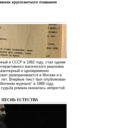
евник кругосветного плавания
нный в СССР в 1982 году, стал одним
нтерактивного магического реализма
 Авантюрный и одновременно
жет разворачивается в Москве и в
лет. Впервые текст был опубликован
Митином журнале" в 1988 году,
судьба романа оказалась непростой.
: ПЕСНЬ ЕСТЕСТВА