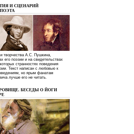
ТИЯ И СЦЕНАРИЙ
ПОЭТА
и творчества А.С. Пушкина,
ах его поэзии и на свидетельствах
которых странностях поведения
зии. Текст написан с любовью к
изведениям, но ярым фанатам
ича лучше его не читать.
РОВИЩЕ. БЕСЕДЫ О ЙОГИ
РЕ