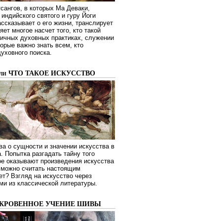
сангов, в которых Ма Деваки,
индийского святого и гуру Йоги
ссказывает о его жизни, транслирует
яет многое насчет того, кто такой
зличных духовных практиках, служении
торые важно знать всем, кто
духовного поиска.
или ЧТО ТАКОЕ ИСКУССТВО
а о сущности и значении искусства в
. Попытка разгадать тайну того
ое оказывают произведения искусства
о можно считать настоящим
ет? Взгляд на искусство через
ми из классической литературы.
ОКРОВЕННОЕ УЧЕНИЕ ШИВЫ