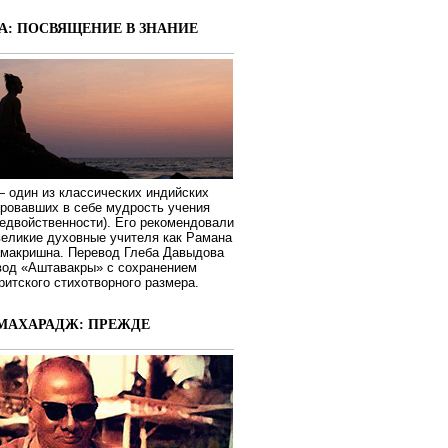
А: ПОСВЯЩЕНИЕ В ЗНАНИЕ
 один из классических индийских
ировавших в себе мудрость учения
едвойственности). Его рекомендовали
великие духовные учителя как Рамана
макришна. Перевод Глеба Давыдова
вод «Аштавакры» с сохранением
ритского стихотворного размера.
МАХАРАДЖ: ПРЕЖДЕ