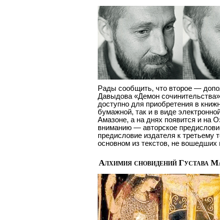
Рады сообщить, что второе — допо
Давыдова «Демон сочинительства» (
доступно для приобретения в книжн
бумажной, так и в виде электронной 
Амазоне, а на днях появится и на 
вниманию — авторское предисловие
предисловие издателя к третьему т
основном из текстов, не вошедших 
Алхимия сновидений Густава Ма