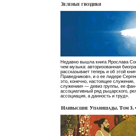
Зеленые гвоздики
Недавно вышла книга Ярослава Со
чем музыка: авторизованная биогр
рассказывает теперь и об этой книг
Праведников», и о ее лидере Сергее
это, конечно, настоящее служение, 
служении» — девиз группы, ее фан
ассоциативный ряд рыцарского, ре
ассоциация, а данность и труд».
Наивысшие Упанишады. Том 3. 